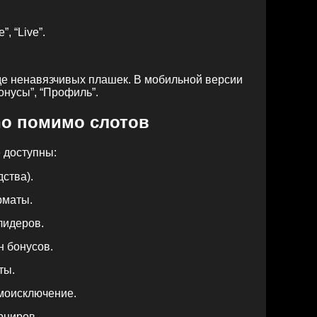
, “Live”.
де ненавязчивых плашек. В мобильной версии
онусы”, “Профиль”.
no помимо слотов
 доступны:
ства).
рматы.
лидеров.
н бонусов.
ты.
моисключение.
рниров.