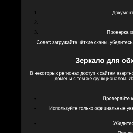
Документ
Проверка за
Совет: загружайте чёткие сканы, убедите
Зеркало для обх
В некоторых регионах доступ к сайтам азарт
домены с тем же функционалом. Их
Проверяйте ю
Используйте только официальные уве
Убедитес