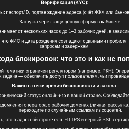
Верификация (KYC):
ы: паспорт/ID, подтверждение адреса (счёт ЖКХ или банков
Загрузка через защищённую форму в кабинете.
нимает от нескольких часов до 1–3 рабочих дней, в зависи
сь, что ФИО и дата рождения совпадают с данными профиля
запросам и задержкам.
ода блокировок: что это и как не п
ной тематики ограничен регулятором (например, РКН). Опер
 задача — обеспечить доступ пользователям, чьи провайд
Важно с точки зрения безопасности и закона:
ридический статус онлайн‑игр в вашей стране. Соблюдайт
домления оператора о рабочих доменах (личная рассылка, 
переходите по случайным ссылкам из соцсетей.
ь, что в адресной строке есть HTTPS и верный SSL‑сертиф