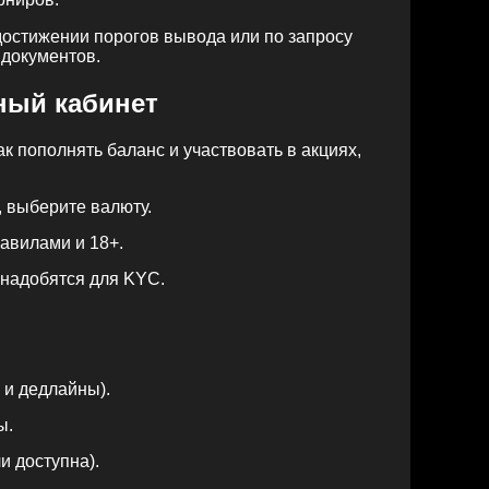
 достижении порогов вывода или по запросу
 документов.
ный кабинет
ак пополнять баланс и участвовать в акциях,
, выберите валюту.
авилами и 18+.
онадобятся для KYC.
и дедлайны).
ы.
и доступна).