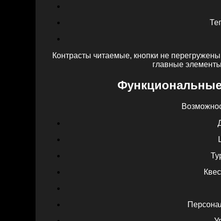
Тег
Контрасты читаемые, кнопки не перегружены
главные элементы 
Функциональные 
Возможнос
Ту
Квес
Персонал
У