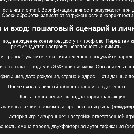
 есть чат и e‑mail. Верификация личности запускается при
 Сроки обработки зависят от загруженности и корректности
я и вход: пошаговый сценарий и лич
а, подтверждение контактов, доступ к профилю. Перед тем к
рекомендуется настроить безопасность и лимиты.
истрация”: укажите e‑mail или телефон, придумайте пароль
ите контакт — кодом из SMS или письмом. Согласитесь с пр
филь: имя, дата рождения, страна и адрес — эти данные п
После входа в личный кабинет становятся доступны:
Касса: пополнение, вывод, история транзакций.
 активные акции, промокоды, прогресс отыгрыша (
вейджер
История игр, “Избранное”, настройки ответственной игр
сность: смена пароля, двухфакторная аутентификация (есл