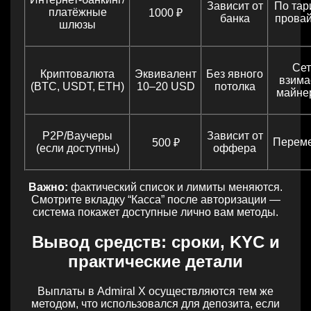
Зависит от
По та
платёжные
1000 ₽
банка
прова
шлюзы
Сет
Криптовалюта
Эквивалент
Без явного
взима
(BTC, USDT, ETH)
10–20 USD
потолка
майне
P2P/Ваучеры
Зависит от
Перем
500 ₽
(если доступны)
оффера
Важно:
фактический список и лимиты меняются.
Смотрите вкладку “Касса” после авторизации —
система покажет доступные лично вам методы.
Вывод средств: сроки, KYC и
практические детали
Выплаты в Admiral X осуществляются тем же
методом, что использовался для депозита, если