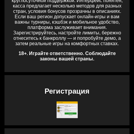
круглосуточной поддержкой. Интерфейс понятен,
касса предлагает несколько методов для разных
стран, условия бонусов прозрачны в описаниях.
Если ваш регион допускает онлайн‑игры и вам
важны турниры, кэшбэк и мобильное удобство,
платформа заслуживает внимания.
Зарегистрируйтесь, настройте лимиты, бережно
отнеситесь к банкроллу — и попробуйте демо, а
затем реальные игры на комфортных ставках.
18+. Играйте ответственно. Соблюдайте
законы вашей страны.
Регистрация