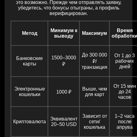
это возможно. Прежде чем отправлять заявку,
убедитесь, что бонусы отыграны, а профиль
верифицирован.
Минимум к
Время
Метод
Максимум
выводу
обработк
До 300 000
От 1 до 3
1500–3000
Банковские
рабочих
₽/
карты
₽
дней
транзакция
От 15 мин
Электронные
Выше, чем
до 24
1000 ₽
кошельки
для карт
часов
Зависит от
1–2 часа
Эквивалент
Криптовалюта
сети/
после
20–50 USD
кошелька
апрува