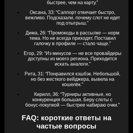
быстрее, чем на карту.”
Оксана, 33: “Саппорт отвечает быстро,
вежливо. Подсказали, почему слот не идет
под отыгрыш.”
Дима, 26: “Промокоды в рассылке — норм
тема. Но не всегда приходят. Поставил
галочку в профиле — стало чаще.”
Егор, 29: “Из минусов — не все провайдеры
доступны из моего региона. Приходится
искать аналоги.”
Рита, 31: “Понравился кэшбэк. Небольшой,
но без жесткого вейджера, вывела на
кошелёк.”
Кирилл, 36: “Турниры активные, но
конкуренция большая. Беру слоты с
бонус‑покупкой — быстрее набираю очки.”
FAQ: короткие ответы на
частые вопросы