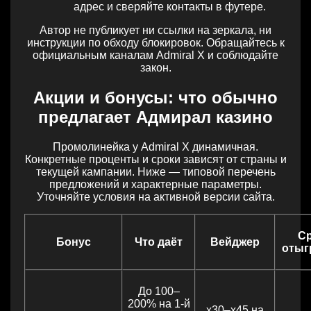
адрес и сверяйте контакты в футере.
Автор не публикует ни ссылки на зеркала, ни
инструкции по обходу блокировок. Обращайтесь к
официальным каналам Admiral X и соблюдайте
закон.
Акции и бонусы: что обычно
предлагает Адмирал казино
Промолинейка у Admiral X динамичная.
Конкретные проценты и сроки зависят от страны и
текущей кампании. Ниже — типовой перечень
предложений и характерные параметры.
Уточняйте условия на активной версии сайта.
С
Бонус
Что даёт
Вейджер
оты
До 100–
200% на 1‑й
х30–х45 на