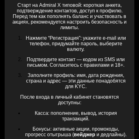
Старт на Admiral X типовой: короткая анкета,
подтверждение контактов, доступ к профилю.
Перед тем как пополнять баланс и участвовать в
акциях, рекомендуется настроить безопасность и
лимиты.
Нажмите “Регистрация”: укажите e‑mail или
телефон, придумайте пароль, выберите
валюту.
Подтвердите контакт — кодом из SMS или
письмом. Согласитесь с правилами и 18+.
Заполните профиль: имя, дата рождения,
страна и адрес — эти данные понадобятся
для KYC.
После входа в личный кабинет становятся
доступны:
Касса: пополнение, вывод, история
транзакций.
Бонусы: активные акции, промокоды,
прогресс отыгрыша (
вейджер
и дедлайны).