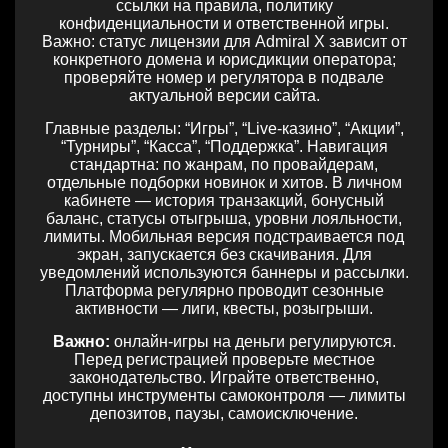
ссылки на правила, политику
конфиденциальности и ответственной игры.
Важно: статус лицензии для Admiral X зависит от
конкретного домена и юрисдикции оператора;
проверяйте номер и регулятора в подвале
актуальной версии сайта.
Главные разделы: “Игры”, “Live‑казино”, “Акции”,
“Турниры”, “Касса”, “Поддержка”. Навигация
стандартна: по жанрам, по провайдерам,
отдельные подборки новинок и хитов. В личном
кабинете — история транзакций, бонусный
баланс, статусы отыгрыша, уровни лояльности,
лимиты. Мобильная версия подстраивается под
экран, запускается без скачивания. Для
уведомлений используются баннеры и рассылки.
Платформа регулярно проводит сезонные
активности — лиги, квесты, розыгрыши.
Важно:
онлайн‑игры на деньги регулируются.
Перед регистрацией проверьте местное
законодательство. Играйте ответственно,
доступны инструменты самоконтроля — лимиты
депозитов, паузы, самоисключение.