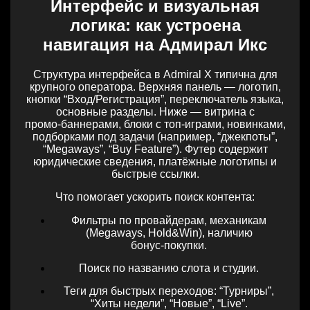
Интерфейс и визуальная
логика: как устроена
навигация на Адмирал Икс
Структура интерфейса в Admiral X типична для
крупного оператора. Верхняя панель — логотип,
кнопки “Вход/Регистрация”, переключатель языка,
основные разделы. Ниже — витрина с
промо‑баннерами, блоки с топ‑играми, новинками,
подборками под задачи (например, “джекпоты”,
“Megaways”, “Buy Feature”). Футер содержит
юридические сведения, платёжные логотипы и
быстрые ссылки.
Что помогает ускорить поиск контента:
Фильтры по провайдерам, механикам
(Megaways, Hold&Win), наличию
бонус‑покупки.
Поиск по названию слота и студии.
Теги для быстрых переходов: “Турниры”,
“Хиты недели”, “Новые”, “Live”.