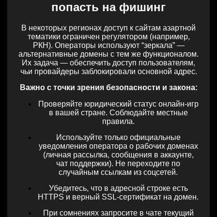
попасть на фишинг
В некоторых регионах доступ к сайтам азартной
тематики ограничен регулятором (например,
РКН). Операторы используют “зеркала” —
альтернативные домены с тем же функционалом.
Их задача — обеспечить доступ пользователям,
чьи провайдеры заблокировали основной адрес.
Важно с точки зрения безопасности и закона:
Проверяйте юридический статус онлайн‑игр
в вашей стране. Соблюдайте местные
правила.
Используйте только официальные
уведомления оператора о рабочих доменах
(личная рассылка, сообщения в аккаунте,
чат поддержки). Не переходите по
случайным ссылкам из соцсетей.
Убедитесь, что в адресной строке есть
HTTPS и верный SSL‑сертификат на домен.
При сомнениях запросите в чате текущий