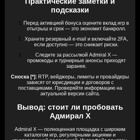
Практические заметки и
подсказки
Перед активцией бонуса оцените вклад игр в
отыгрыш и срок — это экономит банкролл.
Храните резервный e‑mail и включайте 2FA,
если доступно — это снижает риски.
Следите за рассылкой Admiral X —
промокоды и турнирные анонсы приходят
заранее.
Сноска [*]:
RTP, вейджеры, лимиты и провайдеры
зависят от юрисдикции и договоров с
поставщиками. Проверяйте информацию на
актуальной версии сайта.
Вывод: стоит ли пробовать
Адмирал X
Admiral X — полноценная площадка с широким
каталогом игр, регулярными акциями и