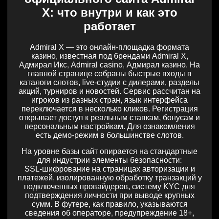
X: что внутри и как это
работает
Admiral X — это онлайн‑площадка формата
казино, известная под брендами Admiral X,
Адмирал Икс, Admiral casino, Адмирал казино. На
главной странице собраны быстрые входы в
каталоги слотов, live‑студии с дилерами, разделы
акций, турниров и новостей. Сервис рассчитан на
игроков из разных стран, язык интерфейса
переключается в несколько кликов. Регистрация
открывает доступ к реальным ставкам, бонусам и
персональным настройкам. Для ознакомления
есть демо‑режим в большинстве слотов.
На уровне базы сайт опирается на стандартные
для индустрии элементы безопасности:
SSL‑шифрование на страницах авторизации и
платежей, изолированную обработку транзакций у
подключенных провайдеров, систему KYC для
подтверждения личности при выводе крупных
сумм. В футере, как правило, указываются
сведения об операторе, предупреждение 18+,