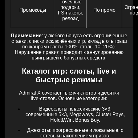
Точечные
подарки,
Огра
Промокоды
По промо
FS‑пакеты,
по 
релоад
Примечание:
у любого бонуса есть ограниченные
ставки, списки исключённых игр, вклад в отыгрыш
по жанрам (слоты 100%, столы 10–20%).
Нарушение правил приводит к аннулированию
выигрышей с бонусных средств.
Каталог игр: слоты, live и
быстрые режимы
Admiral X сочетает тысячи слотов и десятки
live‑столов. Основные категории:
Видеослоты: классические 3×3,
современные 5×3, Megaways, Cluster Pays,
Hold&Win, Bonus Buy.
Джекпоты: прогрессивные и локальные, с
сетевым накоплением призов.