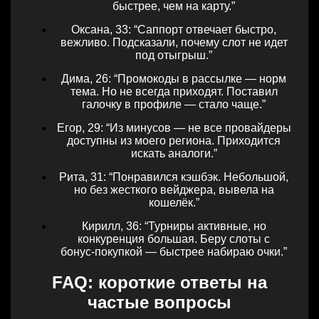
быстрее, чем на карту.”
Оксана, 33: “Саппорт отвечает быстро,
вежливо. Подсказали, почему слот не идет
под отыгрыш.”
Дима, 26: “Промокоды в рассылке — норм
тема. Но не всегда приходят. Поставил
галочку в профиле — стало чаще.”
Егор, 29: “Из минусов — не все провайдеры
доступны из моего региона. Приходится
искать аналоги.”
Рита, 31: “Понравился кэшбэк. Небольшой,
но без жесткого вейджера, вывела на
кошелёк.”
Кирилл, 36: “Турниры активные, но
конкуренция большая. Беру слоты с
бонус‑покупкой — быстрее набираю очки.”
FAQ: короткие ответы на
частые вопросы