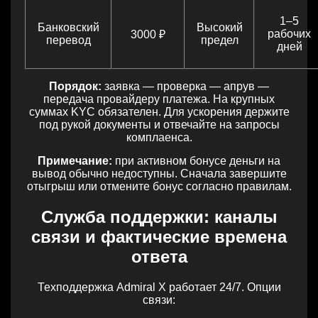
1–5
Банковский
Высокий
рабочих
3000 ₽
перевод
предел
дней
Порядок:
заявка — проверка — апрув —
передача провайдеру платежа. На крупных
суммах KYC обязателен. Для ускорения держите
под рукой документы и отвечайте на запросы
комплаенса.
Примечание:
при активном бонусе деньги на
вывод обычно недоступны. Сначала завершите
отыгрыш или отмените бонус согласно правилам.
Служба поддержки: каналы
связи и фактические времена
ответа
Техподдержка Admiral X работает 24/7. Опции
связи: