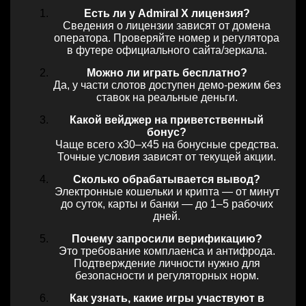
Есть ли у Admiral X лицензия?
Сведения о лицензии зависят от домена
оператора. Проверяйте номер и регулятора
в футере официального сайта/зеркала.
Можно ли играть бесплатно?
Да, у части слотов доступен демо‑режим без
ставок на реальные деньги.
Какой вейджер на приветственный
бонус?
Чаще всего х30–х45 на бонусные средства.
Точные условия зависят от текущей акции.
Сколько обрабатывается вывод?
Электронные кошельки и крипта — от минут
до суток, карты и банки — до 1–5 рабочих
дней.
Почему запросили верификацию?
Это требование комплаенса и антифрода.
Подтверждение личности нужно для
безопасности и регуляторных норм.
Как узнать, какие игры участвуют в