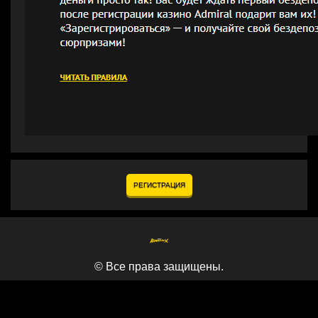
РЕГИСТРАЦИЯ
© Все права защищены.