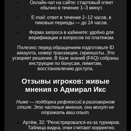
Онлайн‑чат на сайте: стартовый ответ
обычно в течение 1–3 минут.
E‑mail: ответ в течение 2–12 часов, в
пиковые периоды — до 24 часов.
Форма запроса в кабинете: удобно для
верификации и вопросов по платежам.
Полезно: перед обращением подготовьте ID
аккаунта, номер транзакции, скриншоты. Это
ускоряет решение. В базе знаний (FAQ) собраны
инструкции по бонусам, лимитам,
восстановлению доступа.
Отзывы игроков: живые
мнения о Адмирал Икс
Ниже — подборка рефлексий в разговорном
стиле. Это частные мнения, они могут не
отражать ваш опыт.
Артём, 32: “Регистрировался из‑за турниров.
Таблица видна, очки считают корректно.