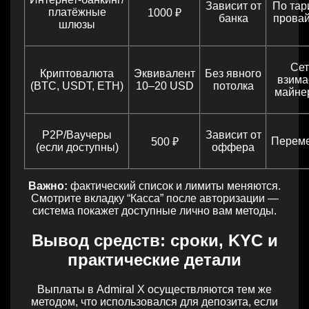
Зависит от
По та
платёжные
1000 ₽
банка
прова
шлюзы
Сет
Криптовалюта
Эквивалент
Без явного
взима
(BTC, USDT, ETH)
10–20 USD
потолка
майне
P2P/Ваучеры
Зависит от
Перем
500 ₽
(если доступны)
оффера
Важно:
фактический список и лимиты меняются.
Смотрите вкладку “Касса” после авторизации —
система покажет доступные лично вам методы.
Вывод средств: сроки, KYC и
практические детали
Выплаты в Admiral X осуществляются тем же
методом, что использовался для депозита, если