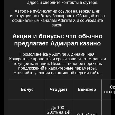
адрес и сверяйте контакты в футере.
Автор не публикует ни ссылки на зеркала, ни
инструкции по обходу блокировок. Обращайтесь к
официальным каналам Admiral X и соблюдайте
закон.
Акции и бонусы: что обычно
предлагает Адмирал казино
Промолинейка у Admiral X динамичная.
Конкретные проценты и сроки зависят от страны и
текущей кампании. Ниже — типовой перечень
предложений и характерные параметры.
Уточняйте условия на активной версии сайта.
С
Бонус
Что даёт
Вейджер
оты
До 100–
200% на 1‑й
х30–х45 на