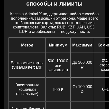
способы и лимиты
Касса в Admiral X поддерживает набор способов
пополнения, зависящий от региона. Чаще всего
это банковские карты, локальные кошельки и
криптовалюта. Валюты: RUB, KZT, UAH, USD,
EUR и стейблкоины — по доступности.
Метод
Минимум
Максимум
Коми
0% 
500–1000 ₽
До 300 000
Банковские карты
стор
или
(Visa/Mastercard)
₽
каз
эквивалент
Электронные
От 100 000
кошельки
0–
500 ₽
₽
(локальные)
Интернет‑банкинг/