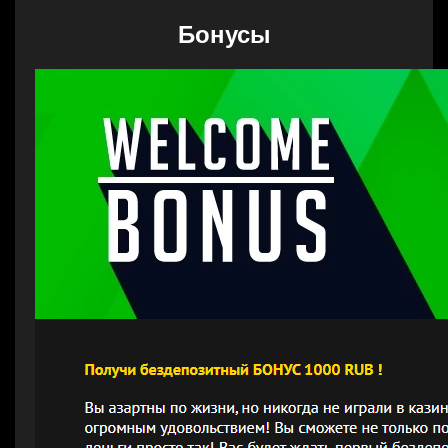
Бонусы