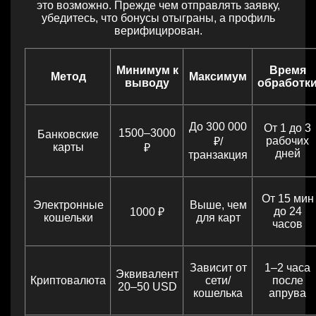
это возможно. Прежде чем отправлять заявку,
убедитесь, что бонусы отыграны, а профиль
верифицирован.
Минимум к
Время
Метод
Максимум
выводу
обработк
До 300 000
От 1 до 3
1500–3000
Банковские
рабочих
₽/
карты
₽
дней
транзакция
От 15 мин
Электронные
Выше, чем
до 24
1000 ₽
кошельки
для карт
часов
Зависит от
1–2 часа
Эквивалент
Криптовалюта
сети/
после
20–50 USD
кошелька
апрува