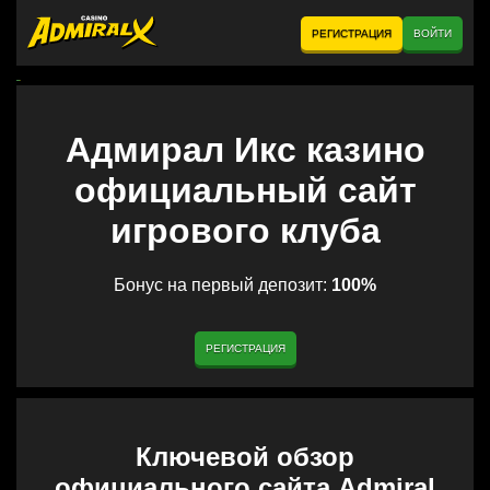
РЕГИСТРАЦИЯ
ВОЙТИ
Адмирал Икс казино
официальный сайт
игрового клуба
Бонус на первый депозит:
100%
РЕГИСТРАЦИЯ
Ключевой обзор
официального сайта Admiral