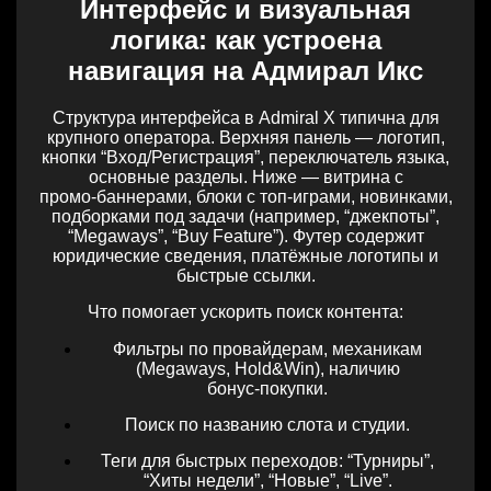
Интерфейс и визуальная
логика: как устроена
навигация на Адмирал Икс
Структура интерфейса в Admiral X типична для
крупного оператора. Верхняя панель — логотип,
кнопки “Вход/Регистрация”, переключатель языка,
основные разделы. Ниже — витрина с
промо‑баннерами, блоки с топ‑играми, новинками,
подборками под задачи (например, “джекпоты”,
“Megaways”, “Buy Feature”). Футер содержит
юридические сведения, платёжные логотипы и
быстрые ссылки.
Что помогает ускорить поиск контента:
Фильтры по провайдерам, механикам
(Megaways, Hold&Win), наличию
бонус‑покупки.
Поиск по названию слота и студии.
Теги для быстрых переходов: “Турниры”,
“Хиты недели”, “Новые”, “Live”.