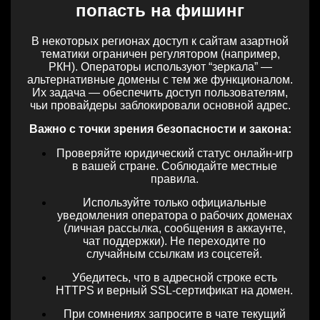
попасть на фишинг
В некоторых регионах доступ к сайтам азартной
тематики ограничен регулятором (например,
РКН). Операторы используют “зеркала” —
альтернативные домены с тем же функционалом.
Их задача — обеспечить доступ пользователям,
чьи провайдеры заблокировали основной адрес.
Важно с точки зрения безопасности и закона:
Проверяйте юридический статус онлайн‑игр
в вашей стране. Соблюдайте местные
правила.
Используйте только официальные
уведомления оператора о рабочих доменах
(личная рассылка, сообщения в аккаунте,
чат поддержки). Не переходите по
случайным ссылкам из соцсетей.
Убедитесь, что в адресной строке есть
HTTPS и верный SSL‑сертификат на домен.
При сомнениях запросите в чате текущий