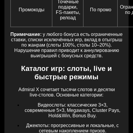
Точечные
подарки,
Огра
Промокоды
По промо
FS‑пакеты,
по 
релоад
Примечание:
у любого бонуса есть ограниченные
ставки, списки исключённых игр, вклад в отыгрыш
по жанрам (слоты 100%, столы 10–20%).
Нарушение правил приводит к аннулированию
выигрышей с бонусных средств.
Каталог игр: слоты, live и
быстрые режимы
Admiral X сочетает тысячи слотов и десятки
live‑столов. Основные категории:
Видеослоты: классические 3×3,
современные 5×3, Megaways, Cluster Pays,
Hold&Win, Bonus Buy.
Джекпоты: прогрессивные и локальные, с
сетевым накоплением призов.