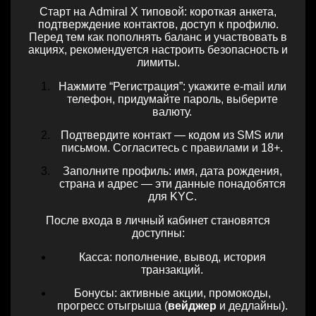
Старт на Admiral X типовой: короткая анкета,
подтверждение контактов, доступ к профилю.
Перед тем как пополнять баланс и участвовать в
акциях, рекомендуется настроить безопасность и
лимиты.
Нажмите “Регистрация”: укажите e‑mail или
телефон, придумайте пароль, выберите
валюту.
Подтвердите контакт — кодом из SMS или
письмом. Согласитесь с правилами и 18+.
Заполните профиль: имя, дата рождения,
страна и адрес — эти данные понадобятся
для KYC.
После входа в личный кабинет становятся
доступны:
Касса: пополнение, вывод, история
транзакций.
Бонусы: активные акции, промокоды,
прогресс отыгрыша (
вейджер
и дедлайны).