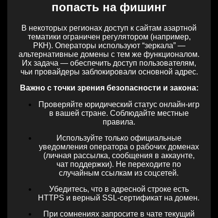
попасть на фишинг
В некоторых регионах доступ к сайтам азартной
тематики ограничен регулятором (например,
РКН). Операторы используют “зеркала” —
альтернативные домены с тем же функционалом.
Их задача — обеспечить доступ пользователям,
чьи провайдеры заблокировали основной адрес.
Важно с точки зрения безопасности и закона:
Проверяйте юридический статус онлайн‑игр
в вашей стране. Соблюдайте местные
правила.
Используйте только официальные
уведомления оператора о рабочих доменах
(личная рассылка, сообщения в аккаунте,
чат поддержки). Не переходите по
случайным ссылкам из соцсетей.
Убедитесь, что в адресной строке есть
HTTPS и верный SSL‑сертификат на домен.
При сомнениях запросите в чате текущий