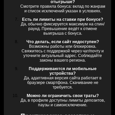
отыгрыше?
Смотрите правила бонуса: вклад по жанрам
и список исключений указан в условиях.
Есть ли лимиты на ставки при бонусе?
Да, обычно фиксируется максимум на спин/
раунд. Превышение ведёт к отмене
выигрыша с бонуса.
Что делать, если сайт недоступен?
Возможны работы или блокировка.
Свяжитесь с поддержкой через чат/почту и
уточните актуальный адрес. Соблюдайте
законы вашего региона.
Поддерживаются ли мобильные
устройства?
Да, адаптивная версия сайта работает в
браузере смартфона. Скачивание не
требуется.
Можно ли ограничить свои траты?
Да, в профиле доступны лимиты депозитов,
паузы и самоисключение.