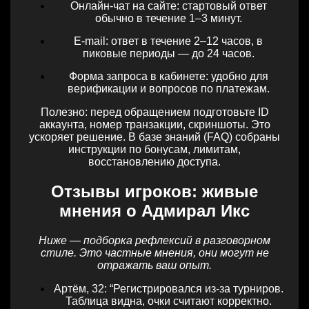
Онлайн‑чат на сайте: стартовый ответ
обычно в течение 1–3 минут.
E‑mail: ответ в течение 2–12 часов, в
пиковые периоды — до 24 часов.
Форма запроса в кабинете: удобно для
верификации и вопросов по платежам.
Полезно: перед обращением подготовьте ID
аккаунта, номер транзакции, скриншоты. Это
ускоряет решение. В базе знаний (FAQ) собраны
инструкции по бонусам, лимитам,
восстановлению доступа.
Отзывы игроков: живые
мнения о Адмирал Икс
Ниже — подборка рефлексий в разговорном
стиле. Это частные мнения, они могут не
отражать ваш опыт.
Артём, 32: “Регистрировался из‑за турниров.
Таблица видна, очки считают корректно.