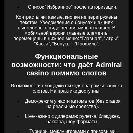
Список “Избранное” после авторизации.
Контрасты читаемые, кнопки не перегружены
текстом. Уведомления о бонусах и акциях
выполнены в виде ненавязчивых плашек. В
мобильной версии главные элементы
перемещены в нижнее меню: “Главная”, “Игры”,
“Касса”, “Бонусы”, “Профиль”.
Функциональные
возможности: что даёт Admiral
casino помимо слотов
Возможности площадки выходят за рамки запуска
слотов. На практике доступны:
Демо‑режим у части автоматов (без ставок
на реальные средства).
Live‑казино с дилерами: рулетка, блэкджек,
баккара, шоу‑форматы.
Турниры между игроками с призовыми