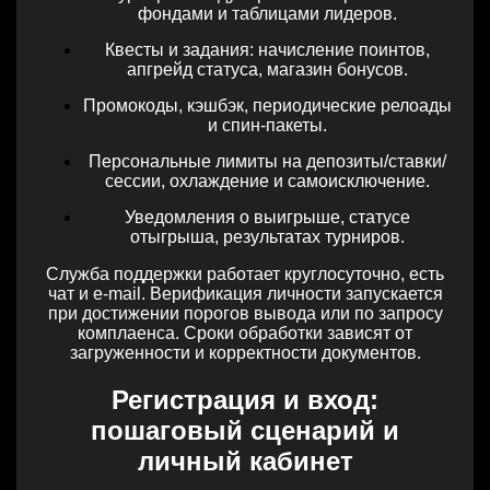
фондами и таблицами лидеров.
Квесты и задания: начисление поинтов,
апгрейд статуса, магазин бонусов.
Промокоды, кэшбэк, периодические релоады
и спин‑пакеты.
Персональные лимиты на депозиты/ставки/
сессии, охлаждение и самоисключение.
Уведомления о выигрыше, статусе
отыгрыша, результатах турниров.
Служба поддержки работает круглосуточно, есть
чат и e‑mail. Верификация личности запускается
при достижении порогов вывода или по запросу
комплаенса. Сроки обработки зависят от
загруженности и корректности документов.
Регистрация и вход:
пошаговый сценарий и
личный кабинет