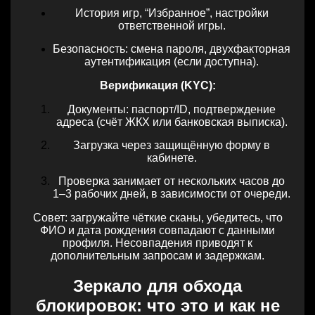
История игр, “Избранное”, настройки
ответственной игры.
Безопасность: смена пароля, двухфакторная
аутентификация (если доступна).
Верификация (KYC):
Документы: паспорт/ID, подтверждение
адреса (счёт ЖКХ или банковская выписка).
Загрузка через защищённую форму в
кабинете.
Проверка занимает от нескольких часов до
1–3 рабочих дней, в зависимости от очереди.
Совет: загружайте чёткие сканы, убедитесь, что
ФИО и дата рождения совпадают с данными
профиля. Несовпадения приводят к
дополнительным запросам и задержкам.
Зеркало для обхода
блокировок: что это и как не