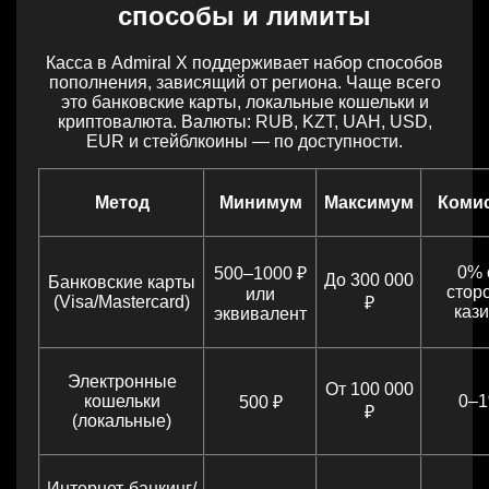
способы и лимиты
Касса в Admiral X поддерживает набор способов
пополнения, зависящий от региона. Чаще всего
это банковские карты, локальные кошельки и
криптовалюта. Валюты: RUB, KZT, UAH, USD,
EUR и стейблкоины — по доступности.
Метод
Минимум
Максимум
Коми
0% 
500–1000 ₽
До 300 000
Банковские карты
стор
или
(Visa/Mastercard)
₽
каз
эквивалент
Электронные
От 100 000
кошельки
0–
500 ₽
₽
(локальные)
Интернет‑банкинг/