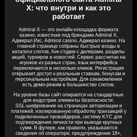
X: что внутри и как это
работает
Admiral X — это онлайн‑площадка формата
казино, известная под брендами Admiral X,
Адмирал Икс, Admiral casino, Адмирал казино. На
главной странице собраны быстрые входы в
каталоги слотов, live‑студии с дилерами, разделы
акций, турниров и новостей. Сервис рассчитан на
игроков из разных стран, язык интерфейса
переключается в несколько кликов. Регистрация
открывает доступ к реальным ставкам, бонусам и
персональным настройкам. Для ознакомления
есть демо‑режим в большинстве слотов.
На уровне базы сайт опирается на стандартные
для индустрии элементы безопасности:
SSL‑шифрование на страницах авторизации и
платежей, изолированную обработку транзакций у
подключенных провайдеров, систему KYC для
подтверждения личности при выводе крупных
сумм. В футере, как правило, указываются
сведения об операторе, предупреждение 18+,