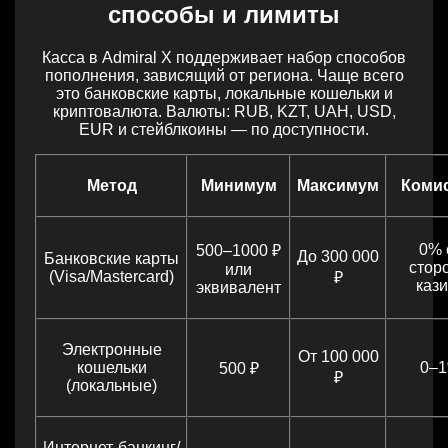
способы и лимиты
Касса в Admiral X поддерживает набор способов
пополнения, зависящий от региона. Чаще всего
это банковские карты, локальные кошельки и
криптовалюта. Валюты: RUB, KZT, UAH, USD,
EUR и стейблкоины — по доступности.
Метод
Минимум
Максимум
Коми
0% 
500–1000 ₽
До 300 000
Банковские карты
стор
или
(Visa/Mastercard)
₽
каз
эквивалент
Электронные
От 100 000
кошельки
0–
500 ₽
₽
(локальные)
Интернет‑банкинг/