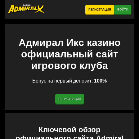
РЕГИСТРАЦИЯ
ВОЙТИ
Адмирал Икс казино
официальный сайт
игрового клуба
Бонус на первый депозит:
100%
РЕГИСТРАЦИЯ
Ключевой обзор
официального сайта Admiral