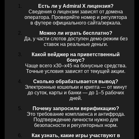
Есть ли у Admiral X лицензия?
Сведения о лицензии зависят от домена
оператора. Проверяйте номер и регулятора
в футере официального сайта/зеркала.
Можно ли играть бесплатно?
Да, у части слотов доступен демо‑режим без
ставок на реальные деньги.
Какой вейджер на приветственный
бонус?
Чаще всего х30–х45 на бонусные средства.
Точные условия зависят от текущей акции.
Сколько обрабатывается вывод?
Электронные кошельки и крипта — от минут
до суток, карты и банки — до 1–5 рабочих
дней.
Почему запросили верификацию?
Это требование комплаенса и антифрода.
Подтверждение личности нужно для
безопасности и регуляторных норм.
Как узнать, какие игры участвуют в