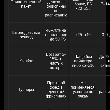
Приветственный
депозит +
бонус, FS
7–14
пакет
фриспины
х20–х35
по
расписанию
40–70% на
Еженедельный
пополнение
х25–х40
3–7
релоад
+ до 50 FS
Возврат 5–
Чаще без
До 72
15% от
Кэшбэк
вейджера
чистых
либо х5–х10
акти
потерь
Призовой
Не
фонд в
применяется,
Турниры
деньгах/
условия по
расп
фриспинах
очкам