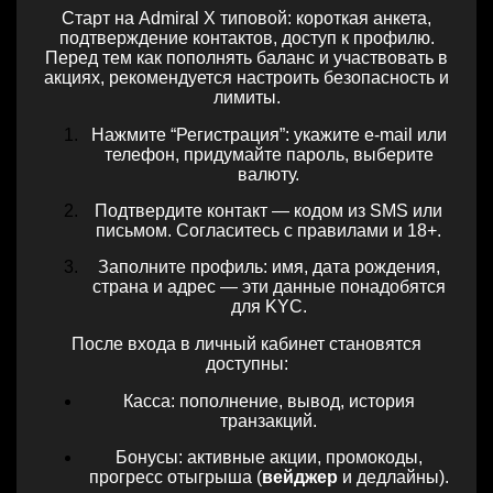
Старт на Admiral X типовой: короткая анкета,
подтверждение контактов, доступ к профилю.
Перед тем как пополнять баланс и участвовать в
акциях, рекомендуется настроить безопасность и
лимиты.
Нажмите “Регистрация”: укажите e‑mail или
телефон, придумайте пароль, выберите
валюту.
Подтвердите контакт — кодом из SMS или
письмом. Согласитесь с правилами и 18+.
Заполните профиль: имя, дата рождения,
страна и адрес — эти данные понадобятся
для KYC.
После входа в личный кабинет становятся
доступны:
Касса: пополнение, вывод, история
транзакций.
Бонусы: активные акции, промокоды,
прогресс отыгрыша (
вейджер
и дедлайны).