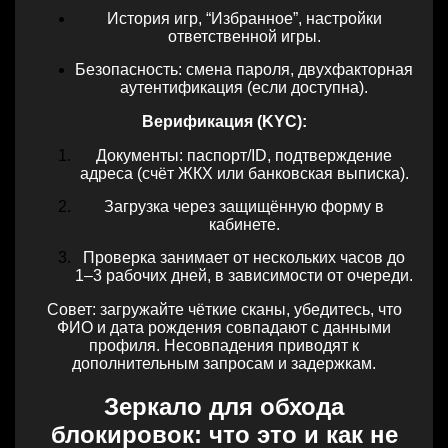
История игр, “Избранное”, настройки
ответственной игры.
Безопасность: смена пароля, двухфакторная
аутентификация (если доступна).
Верификация (KYC):
Документы: паспорт/ID, подтверждение
адреса (счёт ЖКХ или банковская выписка).
Загрузка через защищённую форму в
кабинете.
Проверка занимает от нескольких часов до
1–3 рабочих дней, в зависимости от очереди.
Совет: загружайте чёткие сканы, убедитесь, что
ФИО и дата рождения совпадают с данными
профиля. Несовпадения приводят к
дополнительным запросам и задержкам.
Зеркало для обхода
блокировок: что это и как не