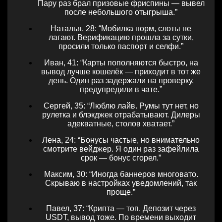
Пару раз брал призовые фриспины — вывел
после небольшого отыгрыша.”
Наталья, 28: “Мобилка норм, слоты не
лагают. Верификацию прошла за сутки,
просили только паспорт и селфи.”
Иван, 41: “Карты пополняются быстро, на
вывод лучше кошелёк — приходит в тот же
день. Один раз задержали на проверку,
предупредили в чате.”
Сергей, 35: “Люблю лайв. Румы тут нет, но
рулетка и блэкджек отрабатывают. Дилеры
адекватные, столов хватает.”
Лена, 24: “Бонусы частые, но внимательно
смотрите вейджер. Я один раз зафейлила
срок — бонус сгорел.”
Максим, 30: “Иногда баннеров многовато.
Скрываю в настройках уведомлений, так
проще.”
Павел, 37: “Крипта — топ. Депозит через
USDT, вывод тоже. По времени выходит