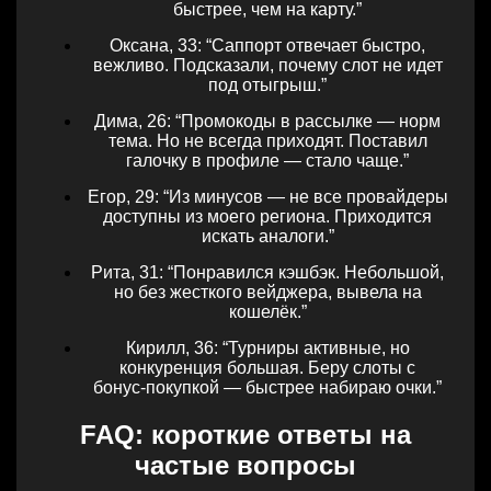
быстрее, чем на карту.”
Оксана, 33: “Саппорт отвечает быстро,
вежливо. Подсказали, почему слот не идет
под отыгрыш.”
Дима, 26: “Промокоды в рассылке — норм
тема. Но не всегда приходят. Поставил
галочку в профиле — стало чаще.”
Егор, 29: “Из минусов — не все провайдеры
доступны из моего региона. Приходится
искать аналоги.”
Рита, 31: “Понравился кэшбэк. Небольшой,
но без жесткого вейджера, вывела на
кошелёк.”
Кирилл, 36: “Турниры активные, но
конкуренция большая. Беру слоты с
бонус‑покупкой — быстрее набираю очки.”
FAQ: короткие ответы на
частые вопросы