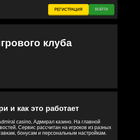
РЕГИСТРАЦИЯ
ВОЙТИ
грового клуба
и и как это работает
dmiral casino, Адмирал казино. На главной
овостей. Сервис рассчитан на игроков из разных
ставкам, бонусам и персональным настройкам.