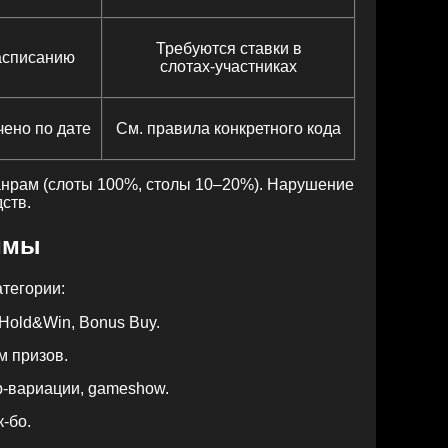
Требуются ставки в
асписанию
слотах‑участниках
ено по дате
См. правила конкретного кода
жанрам (слоты 100%, столы 10–20%). Нарушение
ств.
жимы
атегории:
Hold&Win, Bonus Buy.
м призов.
ер‑вариации, gameshow.
‑бо.