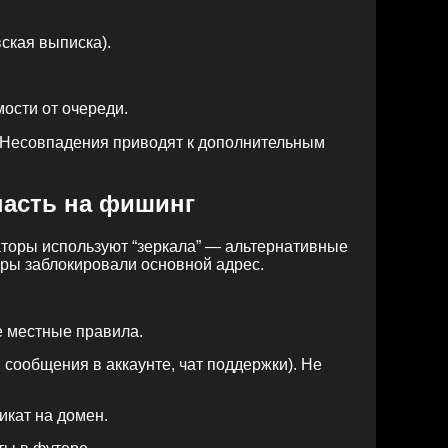
ская выписка).
мости от очереди.
. Несовпадения приводят к дополнительным
опасть на фишинг
аторы используют “зеркала” — альтернативные
еры заблокировали основной адрес.
е местные правила.
сообщения в аккаунте, чат поддержки). Не
икат на домен.