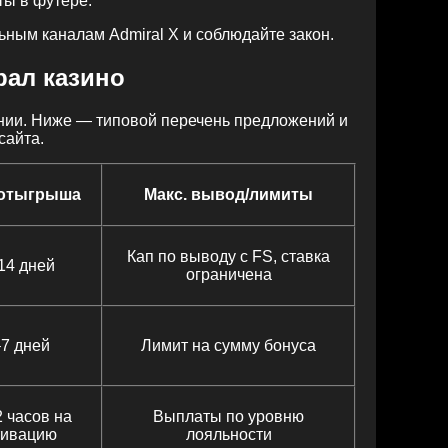
ты в футере.
ьным каналам Admiral X и соблюдайте закон.
рал казино
ании. Ниже — типовой перечень предложений и
сайта.
 отыгрыша
Макс. вывод/лимиты
Кап по выводу с FS, ставка
14 дней
ограничена
7 дней
Лимит на сумму бонуса
2 часов на
Выплаты по уровню
тивацию
лояльности