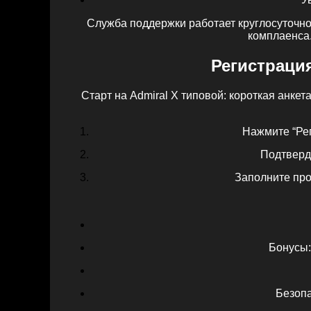
Служба поддержки работает круглосуточно,
комплаенса.
Регистраци
Старт на Admiral X типовой: короткая анкет
Нажмите “Рег
Подтверд
Заполните про
Бонусы:
Безопа