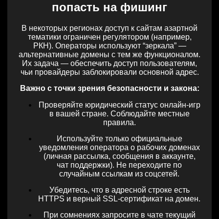
попасть на фишинг
В некоторых регионах доступ к сайтам азартной
тематики ограничен регулятором (например,
РКН). Операторы используют “зеркала” —
альтернативные домены с тем же функционалом.
Их задача — обеспечить доступ пользователям,
чьи провайдеры заблокировали основной адрес.
Важно с точки зрения безопасности и закона:
Проверяйте юридический статус онлайн‑игр
в вашей стране. Соблюдайте местные
правила.
Используйте только официальные
уведомления оператора о рабочих доменах
(личная рассылка, сообщения в аккаунте,
чат поддержки). Не переходите по
случайным ссылкам из соцсетей.
Убедитесь, что в адресной строке есть
HTTPS и верный SSL‑сертификат на домен.
При сомнениях запросите в чате текущий