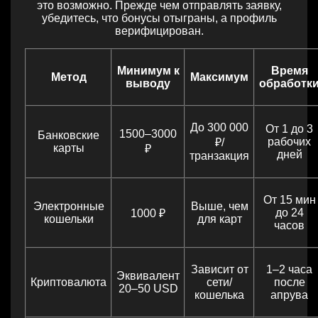
это возможно. Прежде чем отправлять заявку,
убедитесь, что бонусы отыграны, а профиль
верифицирован.
Минимум к
Время
Метод
Максимум
выводу
обработк
До 300 000
От 1 до 3
1500–3000
Банковские
рабочих
₽/
карты
₽
дней
транзакция
От 15 мин
Электронные
Выше, чем
до 24
1000 ₽
кошельки
для карт
часов
Зависит от
1–2 часа
Эквивалент
Криптовалюта
сети/
после
20–50 USD
кошелька
апрува