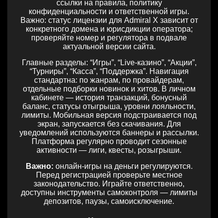
ссылки на правила, политику
конфиденциальности и ответственной игры.
Важно: статус лицензии для Admiral X зависит от
конкретного домена и юрисдикции оператора;
проверяйте номер и регулятора в подвале
актуальной версии сайта.
Главные разделы: “Игры”, “Live‑казино”, “Акции”,
“Турниры”, “Касса”, “Поддержка”. Навигация
стандартна: по жанрам, по провайдерам,
отдельные подборки новинок и хитов. В личном
кабинете — история транзакций, бонусный
баланс, статусы отыгрыша, уровни лояльности,
лимиты. Мобильная версия подстраивается под
экран, запускается без скачивания. Для
уведомлений используются баннеры и рассылки.
Платформа регулярно проводит сезонные
активности — лиги, квесты, розыгрыши.
Важно:
онлайн‑игры на деньги регулируются.
Перед регистрацией проверьте местное
законодательство. Играйте ответственно,
доступны инструменты самоконтроля — лимиты
депозитов, паузы, самоисключение.