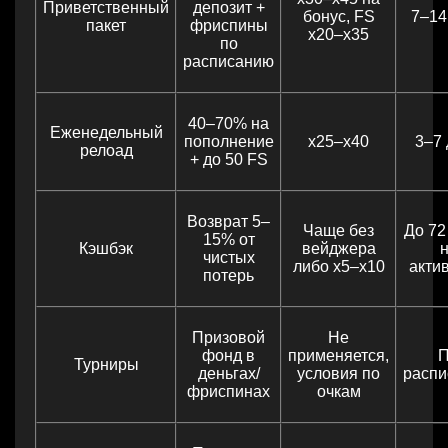
Приветственный
депозит +
бонус, FS
7–14
пакет
фриспины
х20–х35
по
расписанию
40–70% на
Еженедельный
пополнение
х25–х40
3–7
релоад
+ до 50 FS
Возврат 5–
Чаще без
До 72
15% от
Кэшбэк
вейджера
чистых
либо х5–х10
акти
потерь
Призовой
Не
фонд в
применяется,
Турниры
деньгах/
условия по
расп
фриспинах
очкам