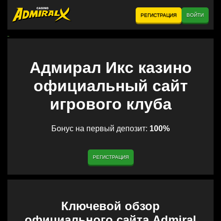
РЕГИСТРАЦИЯ
ВОЙТИ
Адмирал Икс казино
официальный сайт
игрового клуба
Бонус на первый депозит:
100%
РЕГИСТРАЦИЯ
Ключевой обзор
официального сайта Admiral