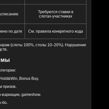
Требуются ставки в
асписанию
слотах‑участниках
ено по дате
См. правила конкретного кода
жанрам (слоты 100%, столы 10–20%). Нарушение
ств.
жимы
атегории:
Hold&Win, Bonus Buy.
м призов.
ер‑вариации, gameshow.
‑бо.