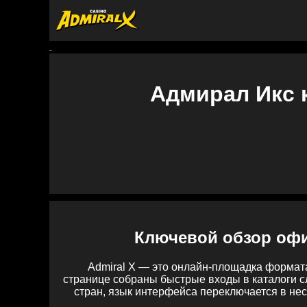
Адмирал Икс 
Ключевой обзор офиц
Admiral X — это онлайн‑площадка формата 
странице собраны быстрые входы в каталоги сло
стран, язык интерфейса переключается в нес