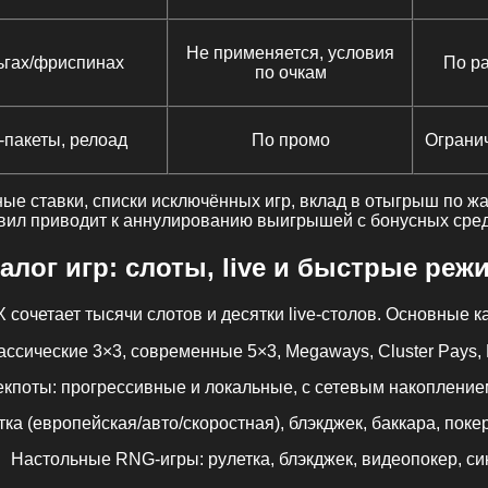
Не применяется, условия
ьгах/фриспинах
По р
по очкам
‑пакеты, релоад
По промо
Огранич
ные ставки, списки исключённых игр, вклад в отыгрыш по 
вил приводит к аннулированию выигрышей с бонусных сред
алог игр: слоты, live и быстрые ре
X сочетает тысячи слотов и десятки live‑столов. Основные к
ассические 3×3, современные 5×3, Megaways, Cluster Pays, 
кпоты: прогрессивные и локальные, с сетевым накопление
етка (европейская/авто/скоростная), блэкджек, баккара, пок
Настольные RNG‑игры: рулетка, блэкджек, видеопокер, сик