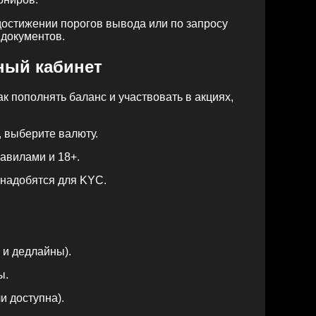
 достижении порогов вывода или по запросу
 документов.
ный кабинет
ак пополнять баланс и участвовать в акциях,
, выберите валюту.
авилами и 18+.
онадобятся для KYC.
и дедлайны).
ы.
и доступна).