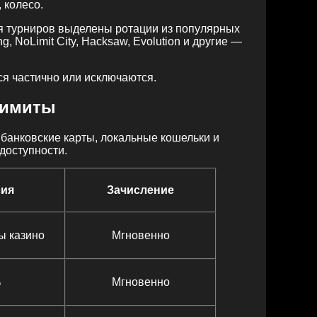
 колесо.
ля турниров выделены ротации из популярных
, NoLimit City, Hacksaw, Evolution и другие —
ся частично или исключаются.
лимиты
 банковские карты, локальные кошельки и
доступности.
сия
Зачисление
ы казино
Мгновенно
%
Мгновенно