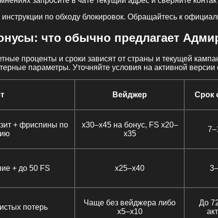
мнениях запросите в чате текущий адрес и сверяйте контак
ни инструкции по обходу блокировок. Обращайтесь к официал
онусы: что обычно предлагает Адми
етные проценты и сроки зависят от страны и текущей камп
терные параметры. Уточняйте условия на активной версии 
ёт
Вейджер
Срок
зит + фриспины по
х30–х45 на бонус, FS х20–
7–
нию
х35
ие + до 50 FS
х25–х40
3–
Чаще без вейджера либо
До 7
истых потерь
х5–х10
ак