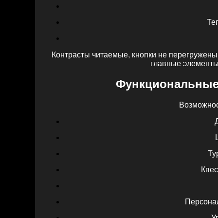
Тег
Контрасты читаемые, кнопки не перегружены
главные элементы 
Функциональные 
Возможнос
Ту
Квес
Персонал
У