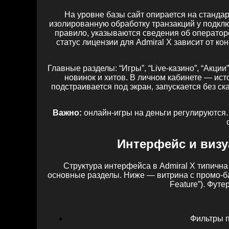
На уровне базы сайт опирается на станда
изолированную обработку транзакций у подкл
правило, указываются сведения об оператор
статус лицензии для Admiral X зависит от к
Главные разделы: “Игры”, “Live‑казино”, “Акци
новинок и хитов. В личном кабинете — ис
подстраивается под экран, запускается без 
Важно:
онлайн‑игры на деньги регулируются.
Интерфейс и визу
Структура интерфейса в Admiral X типична
основные разделы. Ниже — витрина с промо‑бан
Feature”). Фут
Фильтры п