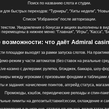
Поиск по названию слота и студии.
и для быстрых переходов: “Турниры”, “Хиты недели”, “Новые”
Список “Избранное” после авторизации.
 текстом. Уведомления о бонусах и акциях выполнены в ви
перемещены в нижнее меню: “Главная”, “Игры”, “Касса”, “Б
возможности: что даёт Admiral casi
ти площадки выходят за рамки запуска слотов. На практике
Демо‑режим у части автоматов (без ставок на реальные сред
Live‑казино с дилерами: рулетка, блэкджек, баккара, шоу‑фо
рниры между игроками с призовыми фондами и таблицами 
ты и задания: начисление поинтов, апгрейд статуса, магази
Промокоды, кэшбэк, периодические релоады и спин‑паке
ьные лимиты на депозиты/ставки/сессии, охлаждение и са
ведомления о выигрыше, статусе отыгрыша, результатах ту