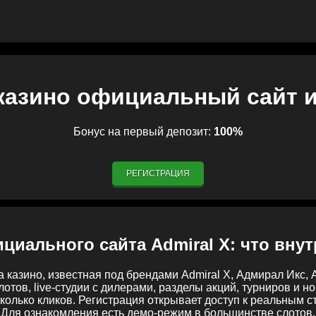
казино официальный сайт и
Бонус на первый депозит:
100%
РЕГИСТРАЦИЯ
иального сайта Admiral X: что внутр
казино, известная под брендами Admiral X, Адмирал Икс, A
тов, live‑студии с дилерами, разделы акций, турниров и н
колько кликов. Регистрация открывает доступ к реальным 
Для ознакомления есть демо‑режим в большинстве слотов.