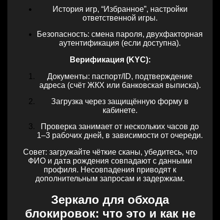
История игр, “Избранное”, настройки
ответственной игры.
Безопасность: смена пароля, двухфакторная
аутентификация (если доступна).
Верификация (KYC):
Документы: паспорт/ID, подтверждение
адреса (счёт ЖКХ или банковская выписка).
Загрузка через защищённую форму в
кабинете.
Проверка занимает от нескольких часов до
1–3 рабочих дней, в зависимости от очереди.
Совет: загружайте чёткие сканы, убедитесь, что
ФИО и дата рождения совпадают с данными
профиля. Несовпадения приводят к
дополнительным запросам и задержкам.
Зеркало для обхода
блокировок: что это и как не