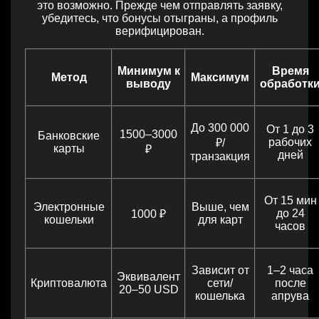
это возможно. Прежде чем отправлять заявку,
убедитесь, что бонусы отыграны, а профиль
верифицирован.
Минимум к
Время
Метод
Максимум
выводу
обработк
До 300 000
От 1 до 3
1500–3000
Банковские
рабочих
₽/
карты
₽
дней
транзакция
От 15 мин
Электронные
Выше, чем
до 24
1000 ₽
кошельки
для карт
часов
Зависит от
1–2 часа
Эквивалент
Криптовалюта
сети/
после
20–50 USD
кошелька
апрува