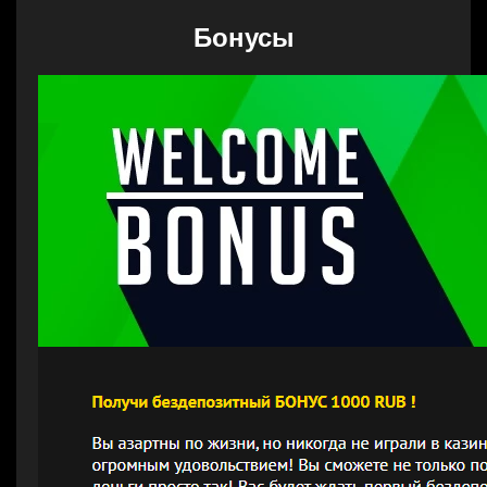
Бонусы