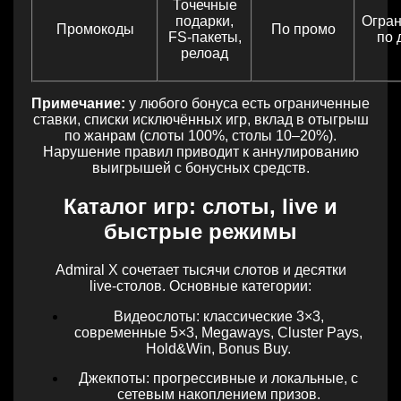
Точечные
подарки,
Огра
Промокоды
По промо
FS‑пакеты,
по 
релоад
Примечание:
у любого бонуса есть ограниченные
ставки, списки исключённых игр, вклад в отыгрыш
по жанрам (слоты 100%, столы 10–20%).
Нарушение правил приводит к аннулированию
выигрышей с бонусных средств.
Каталог игр: слоты, live и
быстрые режимы
Admiral X сочетает тысячи слотов и десятки
live‑столов. Основные категории:
Видеослоты: классические 3×3,
современные 5×3, Megaways, Cluster Pays,
Hold&Win, Bonus Buy.
Джекпоты: прогрессивные и локальные, с
сетевым накоплением призов.