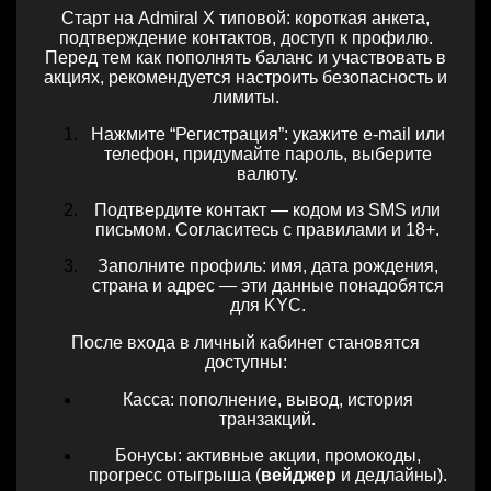
Старт на Admiral X типовой: короткая анкета,
подтверждение контактов, доступ к профилю.
Перед тем как пополнять баланс и участвовать в
акциях, рекомендуется настроить безопасность и
лимиты.
Нажмите “Регистрация”: укажите e‑mail или
телефон, придумайте пароль, выберите
валюту.
Подтвердите контакт — кодом из SMS или
письмом. Согласитесь с правилами и 18+.
Заполните профиль: имя, дата рождения,
страна и адрес — эти данные понадобятся
для KYC.
После входа в личный кабинет становятся
доступны:
Касса: пополнение, вывод, история
транзакций.
Бонусы: активные акции, промокоды,
прогресс отыгрыша (
вейджер
и дедлайны).