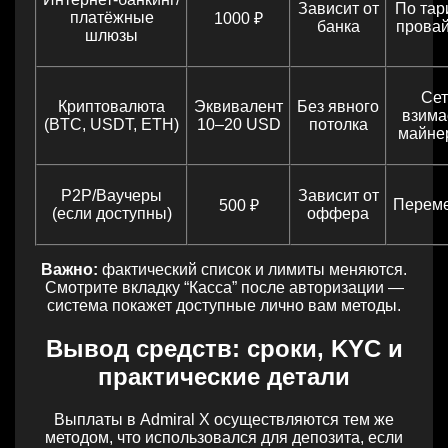
Зависит от
По та
платёжные
1000 ₽
банка
прова
шлюзы
Сет
Криптовалюта
Эквивалент
Без явного
взима
(BTC, USDT, ETH)
10–20 USD
потолка
майне
P2P/Ваучеры
Зависит от
Перем
500 ₽
(если доступны)
оффера
Важно:
фактический список и лимиты меняются.
Смотрите вкладку “Касса” после авторизации —
система покажет доступные лично вам методы.
Вывод средств: сроки, KYC и
практические детали
Выплаты в Admiral X осуществляются тем же
методом, что использовался для депозита, если