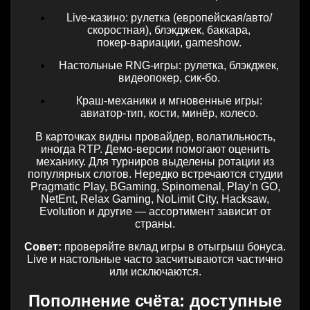
Live‑казино: рулетка (европейская/авто/
скоростная), блэкджек, баккара,
покер‑вариации, gameshow.
Настольные RNG‑игры: рулетка, блэкджек,
видеопокер, сик‑бо.
Краш‑механики и мгновенные игры:
авиатор‑тип, кости, минёр, колесо.
В карточках видны провайдер, волатильность,
иногда RTP. Демо‑версии помогают оценить
механику. Для турниров выделены ротации из
популярных слотов. Нередко встречаются студии
Pragmatic Play, BGaming, Spinomenal, Play’n GO,
NetEnt, Relax Gaming, NoLimit City, Hacksaw,
Evolution и другие — ассортимент зависит от
страны.
Совет:
проверяйте вклад игры в отыгрыш бонуса.
Live и настольные часто засчитываются частично
или исключаются.
Пополнение счёта: доступные