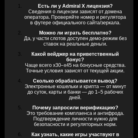
Есть ли у Admiral X лицензия?
Сведения о лицензии зависят от домена
оператора. Проверяйте номер и регулятора
в футере официального сайта/зеркала.
Можно ли играть бесплатно?
Да, у части слотов доступен демо‑режим без
ставок на реальные деньги.
Какой вейджер на приветственный
бонус?
Чаще всего х30–х45 на бонусные средства.
Точные условия зависят от текущей акции.
Сколько обрабатывается вывод?
Электронные кошельки и крипта — от минут
до суток, карты и банки — до 1–5 рабочих
дней.
Почему запросили верификацию?
Это требование комплаенса и антифрода.
Подтверждение личности нужно для
безопасности и регуляторных норм.
Как узнать, какие игры участвуют в