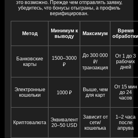
это возможно. Прежде чем отправлять заявку,
убедитесь, что бонусы отыграны, а профиль
верифицирован.
Минимум к
Время
Метод
Максимум
выводу
обработк
До 300 000
От 1 до 3
1500–3000
Банковские
рабочих
₽/
карты
₽
дней
транзакция
От 15 мин
Электронные
Выше, чем
до 24
1000 ₽
кошельки
для карт
часов
Зависит от
1–2 часа
Эквивалент
Криптовалюта
сети/
после
20–50 USD
кошелька
апрува