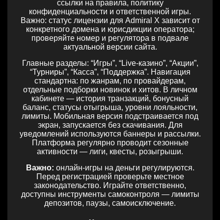
ссылки на правила, политику
конфиденциальности и ответственной игры.
Важно: статус лицензии для Admiral X зависит от
конкретного домена и юрисдикции оператора;
проверяйте номер и регулятора в подвале
актуальной версии сайта.
Главные разделы: “Игры”, “Live‑казино”, “Акции”,
“Турниры”, “Касса”, “Поддержка”. Навигация
стандартна: по жанрам, по провайдерам,
отдельные подборки новинок и хитов. В личном
кабинете — история транзакций, бонусный
баланс, статусы отыгрыша, уровни лояльности,
лимиты. Мобильная версия подстраивается под
экран, запускается без скачивания. Для
уведомлений используются баннеры и рассылки.
Платформа регулярно проводит сезонные
активности — лиги, квесты, розыгрыши.
Важно:
онлайн‑игры на деньги регулируются.
Перед регистрацией проверьте местное
законодательство. Играйте ответственно,
доступны инструменты самоконтроля — лимиты
депозитов, паузы, самоисключение.