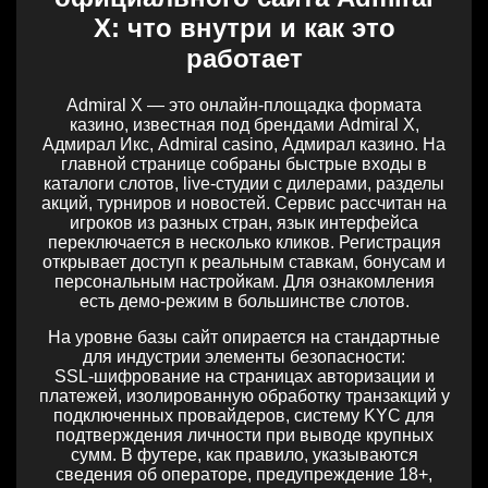
X: что внутри и как это
работает
Admiral X — это онлайн‑площадка формата
казино, известная под брендами Admiral X,
Адмирал Икс, Admiral casino, Адмирал казино. На
главной странице собраны быстрые входы в
каталоги слотов, live‑студии с дилерами, разделы
акций, турниров и новостей. Сервис рассчитан на
игроков из разных стран, язык интерфейса
переключается в несколько кликов. Регистрация
открывает доступ к реальным ставкам, бонусам и
персональным настройкам. Для ознакомления
есть демо‑режим в большинстве слотов.
На уровне базы сайт опирается на стандартные
для индустрии элементы безопасности:
SSL‑шифрование на страницах авторизации и
платежей, изолированную обработку транзакций у
подключенных провайдеров, систему KYC для
подтверждения личности при выводе крупных
сумм. В футере, как правило, указываются
сведения об операторе, предупреждение 18+,