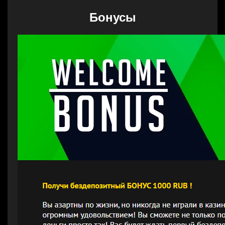
Бонусы