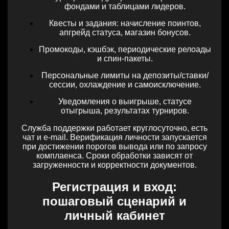
фондами и таблицами лидеров.
Квесты и задания: начисление поинтов,
апгрейд статуса, магазин бонусов.
Промокоды, кэшбэк, периодические релоады
и спин‑пакеты.
Персональные лимиты на депозиты/ставки/
сессии, охлаждение и самоисключение.
Уведомления о выигрыше, статусе
отыгрыша, результатах турниров.
Служба поддержки работает круглосуточно, есть
чат и e‑mail. Верификация личности запускается
при достижении порогов вывода или по запросу
комплаенса. Сроки обработки зависят от
загруженности и корректности документов.
Регистрация и вход:
пошаговый сценарий и
личный кабинет