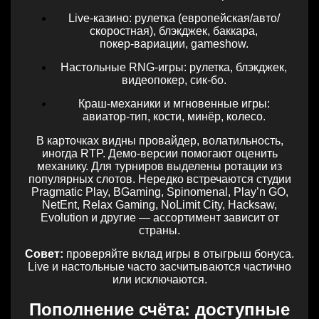
Live‑казино: рулетка (европейская/авто/
скоростная), блэкджек, баккара,
покер‑вариации, gameshow.
Настольные RNG‑игры: рулетка, блэкджек,
видеопокер, сик‑бо.
Краш‑механики и мгновенные игры:
авиатор‑тип, кости, минёр, колесо.
В карточках видны провайдер, волатильность,
иногда RTP. Демо‑версии помогают оценить
механику. Для турниров выделены ротации из
популярных слотов. Нередко встречаются студии
Pragmatic Play, BGaming, Spinomenal, Play’n GO,
NetEnt, Relax Gaming, NoLimit City, Hacksaw,
Evolution и другие — ассортимент зависит от
страны.
Совет:
проверяйте вклад игры в отыгрыш бонуса.
Live и настольные часто засчитываются частично
или исключаются.
Пополнение счёта: доступные