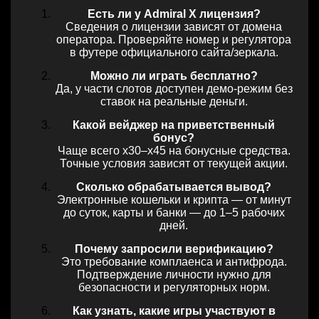
Есть ли у Admiral X лицензия?
Сведения о лицензии зависят от домена
оператора. Проверяйте номер и регулятора
в футере официального сайта/зеркала.
Можно ли играть бесплатно?
Да, у части слотов доступен демо‑режим без
ставок на реальные деньги.
Какой вейджер на приветственный
бонус?
Чаще всего х30–х45 на бонусные средства.
Точные условия зависят от текущей акции.
Сколько обрабатывается вывод?
Электронные кошельки и крипта — от минут
до суток, карты и банки — до 1–5 рабочих
дней.
Почему запросили верификацию?
Это требование комплаенса и антифрода.
Подтверждение личности нужно для
безопасности и регуляторных норм.
Как узнать, какие игры участвуют в