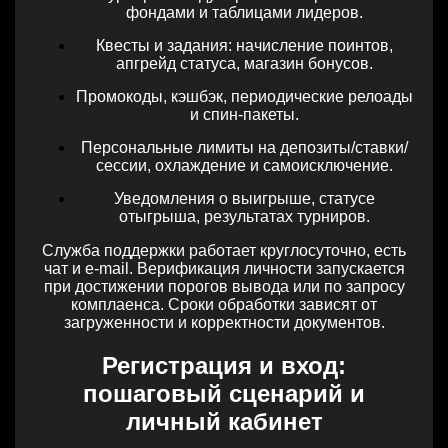
фондами и таблицами лидеров.
Квесты и задания: начисление поинтов,
апгрейд статуса, магазин бонусов.
Промокоды, кэшбэк, периодические релоады
и спин‑пакеты.
Персональные лимиты на депозиты/ставки/
сессии, охлаждение и самоисключение.
Уведомления о выигрыше, статусе
отыгрыша, результатах турниров.
Служба поддержки работает круглосуточно, есть
чат и e‑mail. Верификация личности запускается
при достижении порогов вывода или по запросу
комплаенса. Сроки обработки зависят от
загруженности и корректности документов.
Регистрация и вход:
пошаговый сценарий и
личный кабинет