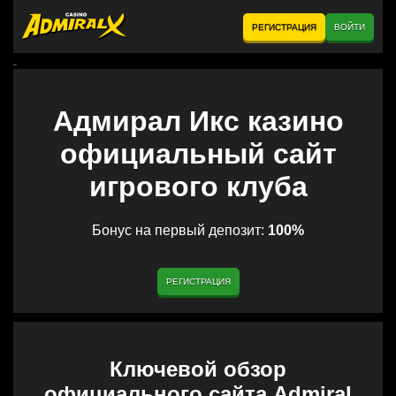
РЕГИСТРАЦИЯ
ВОЙТИ
Адмирал Икс казино
официальный сайт
игрового клуба
Бонус на первый депозит:
100%
РЕГИСТРАЦИЯ
Ключевой обзор
официального сайта Admiral