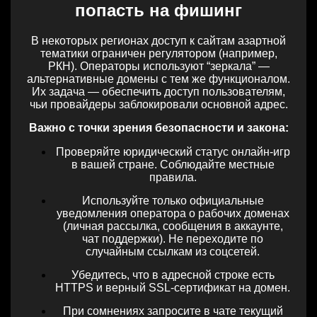
попасть на фишинг
В некоторых регионах доступ к сайтам азартной
тематики ограничен регулятором (например,
РКН). Операторы используют “зеркала” —
альтернативные домены с тем же функционалом.
Их задача — обеспечить доступ пользователям,
чьи провайдеры заблокировали основной адрес.
Важно с точки зрения безопасности и закона:
Проверяйте юридический статус онлайн‑игр
в вашей стране. Соблюдайте местные
правила.
Используйте только официальные
уведомления оператора о рабочих доменах
(личная рассылка, сообщения в аккаунте,
чат поддержки). Не переходите по
случайным ссылкам из соцсетей.
Убедитесь, что в адресной строке есть
HTTPS и верный SSL‑сертификат на домен.
При сомнениях запросите в чате текущий