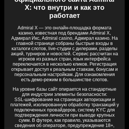
X: что внутри и как это
работает
Admiral X — это онлайн‑площадка формата
казино, известная под брендами Admiral X,
Адмирал Икс, Admiral casino, Адмирал казино. На
главной странице собраны быстрые входы в
каталоги слотов, live‑студии с дилерами, разделы
акций, турниров и новостей. Сервис рассчитан на
игроков из разных стран, язык интерфейса
переключается в несколько кликов. Регистрация
открывает доступ к реальным ставкам, бонусам и
персональным настройкам. Для ознакомления
есть демо‑режим в большинстве слотов.
На уровне базы сайт опирается на стандартные
для индустрии элементы безопасности:
SSL‑шифрование на страницах авторизации и
платежей, изолированную обработку транзакций у
подключенных провайдеров, систему KYC для
подтверждения личности при выводе крупных
сумм. В футере, как правило, указываются
сведения об операторе, предупреждение 18+,