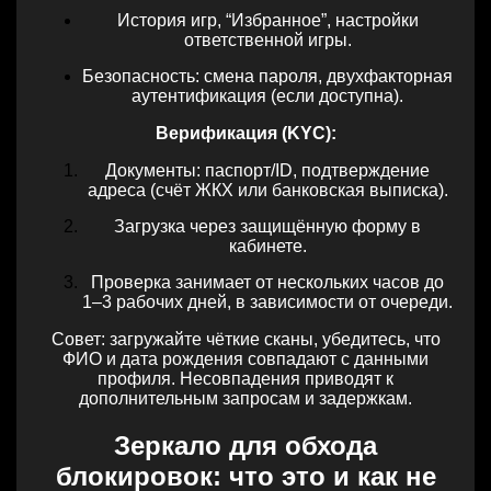
История игр, “Избранное”, настройки
ответственной игры.
Безопасность: смена пароля, двухфакторная
аутентификация (если доступна).
Верификация (KYC):
Документы: паспорт/ID, подтверждение
адреса (счёт ЖКХ или банковская выписка).
Загрузка через защищённую форму в
кабинете.
Проверка занимает от нескольких часов до
1–3 рабочих дней, в зависимости от очереди.
Совет: загружайте чёткие сканы, убедитесь, что
ФИО и дата рождения совпадают с данными
профиля. Несовпадения приводят к
дополнительным запросам и задержкам.
Зеркало для обхода
блокировок: что это и как не