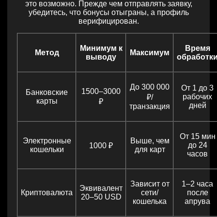
это возможно. Прежде чем отправлять заявку,
убедитесь, что бонусы отыграны, а профиль
верифицирован.
Минимум к
Время
Метод
Максимум
выводу
обработк
До 300 000
От 1 до 3
1500–3000
Банковские
рабочих
₽/
карты
₽
дней
транзакция
От 15 мин
Электронные
Выше, чем
до 24
1000 ₽
кошельки
для карт
часов
Зависит от
1–2 часа
Эквивалент
Криптовалюта
сети/
после
20–50 USD
кошелька
апрува