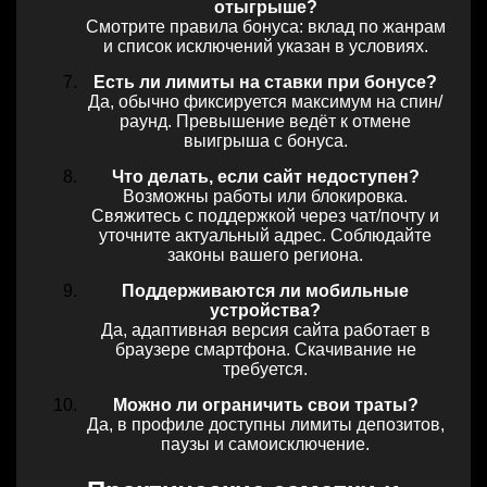
отыгрыше?
Смотрите правила бонуса: вклад по жанрам
и список исключений указан в условиях.
Есть ли лимиты на ставки при бонусе?
Да, обычно фиксируется максимум на спин/
раунд. Превышение ведёт к отмене
выигрыша с бонуса.
Что делать, если сайт недоступен?
Возможны работы или блокировка.
Свяжитесь с поддержкой через чат/почту и
уточните актуальный адрес. Соблюдайте
законы вашего региона.
Поддерживаются ли мобильные
устройства?
Да, адаптивная версия сайта работает в
браузере смартфона. Скачивание не
требуется.
Можно ли ограничить свои траты?
Да, в профиле доступны лимиты депозитов,
паузы и самоисключение.