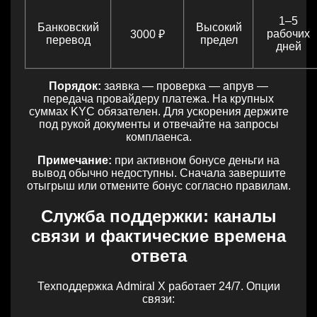
1–5
Банковский
Высокий
рабочих
3000 ₽
перевод
предел
дней
Порядок:
заявка — проверка — апрув —
передача провайдеру платежа. На крупных
суммах KYC обязателен. Для ускорения держите
под рукой документы и отвечайте на запросы
комплаенса.
Примечание:
при активном бонусе деньги на
вывод обычно недоступны. Сначала завершите
отыгрыш или отмените бонус согласно правилам.
Служба поддержки: каналы
связи и фактические времена
ответа
Техподдержка Admiral X работает 24/7. Опции
связи: