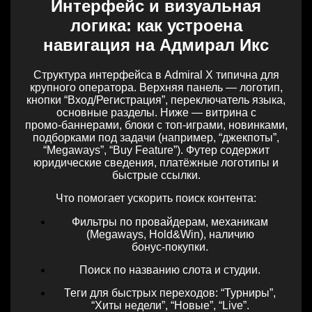
Интерфейс и визуальная
логика: как устроена
навигация на Адмирал Икс
Структура интерфейса в Admiral X типична для
крупного оператора. Верхняя панель — логотип,
кнопки “Вход/Регистрация”, переключатель языка,
основные разделы. Ниже — витрина с
промо‑баннерами, блоки с топ‑играми, новинками,
подборками под задачи (например, “джекпоты”,
“Megaways”, “Buy Feature”). Футер содержит
юридические сведения, платёжные логотипы и
быстрые ссылки.
Что помогает ускорить поиск контента:
Фильтры по провайдерам, механикам
(Megaways, Hold&Win), наличию
бонус‑покупки.
Поиск по названию слота и студии.
Теги для быстрых переходов: “Турниры”,
“Хиты недели”, “Новые”, “Live”.