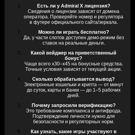
Есть ли у Admiral X лицензия?
Сведения о лицензии зависят от домена
оператора. Проверяйте номер и регулятора
в футере официального сайта/зеркала.
Можно ли играть бесплатно?
Да, у части слотов доступен демо‑режим без
ставок на реальные деньги.
Какой вейджер на приветственный
бонус?
Чаще всего х30–х45 на бонусные средства.
Точные условия зависят от текущей акции.
Сколько обрабатывается вывод?
Электронные кошельки и крипта — от минут
до суток, карты и банки — до 1–5 рабочих
дней.
Почему запросили верификацию?
Это требование комплаенса и антифрода.
Подтверждение личности нужно для
безопасности и регуляторных норм.
Как узнать, какие игры участвуют в