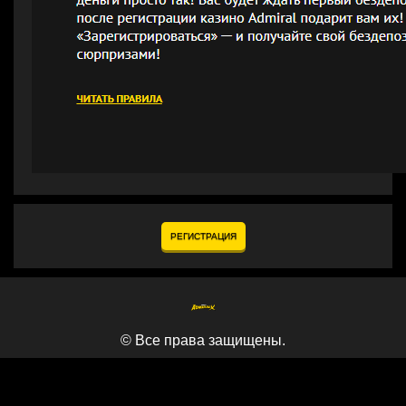
РЕГИСТРАЦИЯ
© Все права защищены.