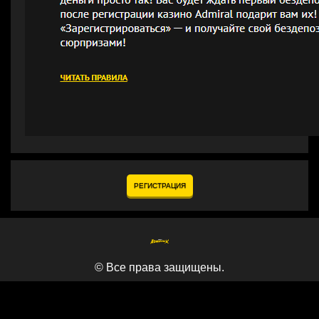
РЕГИСТРАЦИЯ
© Все права защищены.