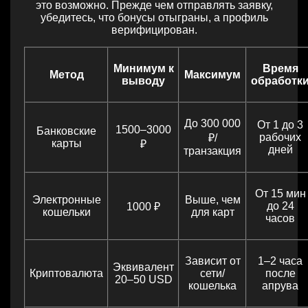
это возможно. Прежде чем отправлять заявку,
убедитесь, что бонусы отыграны, а профиль
верифицирован.
Минимум к
Время
Метод
Максимум
выводу
обработк
До 300 000
От 1 до 3
1500–3000
Банковские
рабочих
₽/
карты
₽
дней
транзакция
От 15 мин
Электронные
Выше, чем
до 24
1000 ₽
кошельки
для карт
часов
Зависит от
1–2 часа
Эквивалент
Криптовалюта
сети/
после
20–50 USD
кошелька
апрува