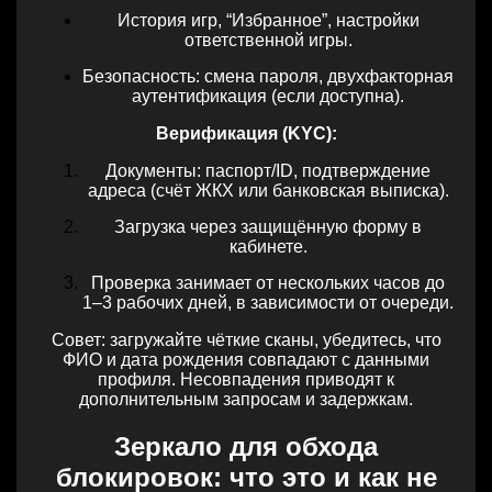
История игр, “Избранное”, настройки
ответственной игры.
Безопасность: смена пароля, двухфакторная
аутентификация (если доступна).
Верификация (KYC):
Документы: паспорт/ID, подтверждение
адреса (счёт ЖКХ или банковская выписка).
Загрузка через защищённую форму в
кабинете.
Проверка занимает от нескольких часов до
1–3 рабочих дней, в зависимости от очереди.
Совет: загружайте чёткие сканы, убедитесь, что
ФИО и дата рождения совпадают с данными
профиля. Несовпадения приводят к
дополнительным запросам и задержкам.
Зеркало для обхода
блокировок: что это и как не