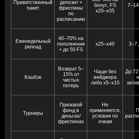
Приветственный
депозит +
бонус, FS
7–14
пакет
фриспины
х20–х35
по
расписанию
40–70% на
Еженедельный
пополнение
х25–х40
3–7
релоад
+ до 50 FS
Возврат 5–
Чаще без
До 72
15% от
Кэшбэк
вейджера
чистых
либо х5–х10
акти
потерь
Призовой
Не
фонд в
применяется,
Турниры
деньгах/
условия по
расп
фриспинах
очкам