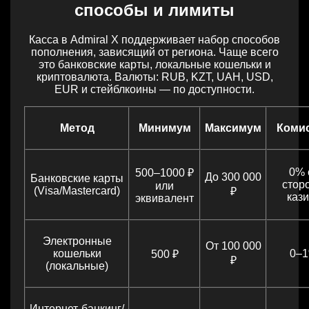
способы и лимиты
Касса в Admiral X поддерживает набор способов
пополнения, зависящий от региона. Чаще всего
это банковские карты, локальные кошельки и
криптовалюта. Валюты: RUB, KZT, UAH, USD,
EUR и стейблкоины — по доступности.
Метод
Минимум
Максимум
Коми
0% 
500–1000 ₽
До 300 000
Банковские карты
стор
или
(Visa/Mastercard)
₽
каз
эквивалент
Электронные
От 100 000
кошельки
0–
500 ₽
₽
(локальные)
Интернет‑банкинг/