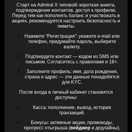
Старт на Admiral X типовой: короткая анкета,
подтверждение контактов, доступ к профилю.
Перед тем как пополнять баланс и участвовать в
акциях, рекомендуется настроить безопасность и
лимиты.
Нажмите “Регистрация”: укажите e‑mail или
телефон, придумайте пароль, выберите
валюту.
Подтвердите контакт — кодом из SMS или
письмом. Согласитесь с правилами и 18+.
Заполните профиль: имя, дата рождения,
страна и адрес — эти данные понадобятся
для KYC.
После входа в личный кабинет становятся
доступны:
Касса: пополнение, вывод, история
транзакций.
Бонусы: активные акции, промокоды,
прогресс отыгрыша (
вейджер
и дедлайны).