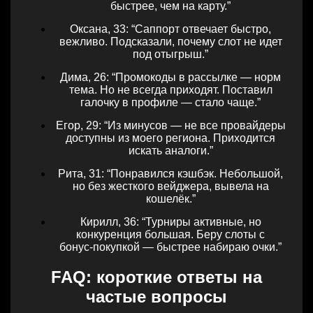
быстрее, чем на карту.”
Оксана, 33: “Саппорт отвечает быстро,
вежливо. Подсказали, почему слот не идет
под отыгрыш.”
Дима, 26: “Промокоды в рассылке — норм
тема. Но не всегда приходят. Поставил
галочку в профиле — стало чаще.”
Егор, 29: “Из минусов — не все провайдеры
доступны из моего региона. Приходится
искать аналоги.”
Рита, 31: “Понравился кэшбэк. Небольшой,
но без жесткого вейджера, вывела на
кошелёк.”
Кирилл, 36: “Турниры активные, но
конкуренция большая. Беру слоты с
бонус‑покупкой — быстрее набираю очки.”
FAQ: короткие ответы на
частые вопросы