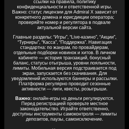
ссылки на правила, политику
конфиденциальности и ответственной игры.
Важно: статус лицензии для Admiral X зависит от
конкретного домена и юрисдикции оператора;
проверяйте номер и регулятора в подвале
актуальной версии сайта.
Главные разделы: “Игры”, “Live‑казино”, “Акции”,
“Турниры”, “Касса”, “Поддержка”. Навигация
стандартна: по жанрам, по провайдерам,
отдельные подборки новинок и хитов. В личном
кабинете — история транзакций, бонусный
баланс, статусы отыгрыша, уровни лояльности,
лимиты. Мобильная версия подстраивается под
экран, запускается без скачивания. Для
уведомлений используются баннеры и рассылки.
Платформа регулярно проводит сезонные
активности — лиги, квесты, розыгрыши.
Важно:
онлайн‑игры на деньги регулируются.
Перед регистрацией проверьте местное
законодательство. Играйте ответственно,
доступны инструменты самоконтроля — лимиты
депозитов, паузы, самоисключение.