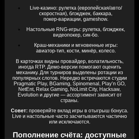
Live‑казино: рулетка (европейская/авто/
скоростная), блэкджек, баккара,
покер‑вариации, gameshow.
Настольные RNG‑игры: рулетка, блэкджек,
видеопокер, сик‑бо.
Краш‑механики и мгновенные игры:
авиатор‑тип, кости, минёр, колесо.
В карточках видны провайдер, волатильность,
иногда RTP. Демо‑версии помогают оценить
механику. Для турниров выделены ротации из
популярных слотов. Нередко встречаются студии
Pragmatic Play, BGaming, Spinomenal, Play’n GO,
NetEnt, Relax Gaming, NoLimit City, Hacksaw,
Evolution и другие — ассортимент зависит от
страны.
Совет:
проверяйте вклад игры в отыгрыш бонуса.
Live и настольные часто засчитываются частично
или исключаются.
Пополнение счёта: доступные