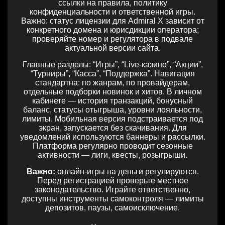
ссылки на правила, политику
конфиденциальности и ответственной игры.
Важно: статус лицензии для Admiral X зависит от
конкретного домена и юрисдикции оператора;
проверяйте номер и регулятора в подвале
актуальной версии сайта.
Главные разделы: “Игры”, “Live‑казино”, “Акции”,
“Турниры”, “Касса”, “Поддержка”. Навигация
стандартна: по жанрам, по провайдерам,
отдельные подборки новинок и хитов. В личном
кабинете — история транзакций, бонусный
баланс, статусы отыгрыша, уровни лояльности,
лимиты. Мобильная версия подстраивается под
экран, запускается без скачивания. Для
уведомлений используются баннеры и рассылки.
Платформа регулярно проводит сезонные
активности — лиги, квесты, розыгрыши.
Важно:
онлайн‑игры на деньги регулируются.
Перед регистрацией проверьте местное
законодательство. Играйте ответственно,
доступны инструменты самоконтроля — лимиты
депозитов, паузы, самоисключение.