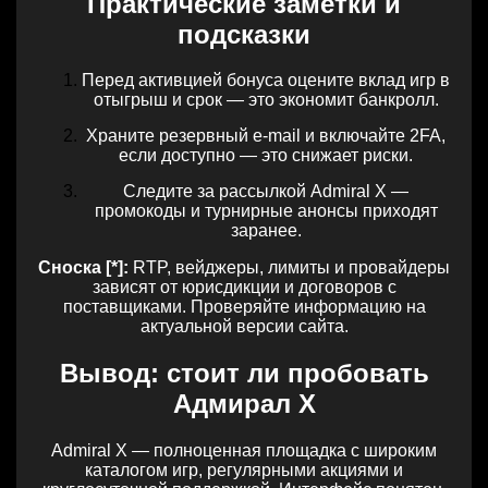
Практические заметки и
подсказки
Перед активцией бонуса оцените вклад игр в
отыгрыш и срок — это экономит банкролл.
Храните резервный e‑mail и включайте 2FA,
если доступно — это снижает риски.
Следите за рассылкой Admiral X —
промокоды и турнирные анонсы приходят
заранее.
Сноска [*]:
RTP, вейджеры, лимиты и провайдеры
зависят от юрисдикции и договоров с
поставщиками. Проверяйте информацию на
актуальной версии сайта.
Вывод: стоит ли пробовать
Адмирал X
Admiral X — полноценная площадка с широким
каталогом игр, регулярными акциями и