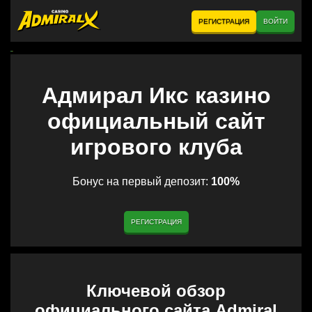
РЕГИСТРАЦИЯ
ВОЙТИ
Адмирал Икс казино
официальный сайт
игрового клуба
Бонус на первый депозит:
100%
РЕГИСТРАЦИЯ
Ключевой обзор
официального сайта Admiral