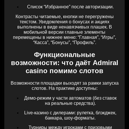
Список “Избранное” после авторизации.
Контрасты читаемые, кнопки не перегружены
текстом. Уведомления о бонусах и акциях
выполнены в виде ненавязчивых плашек. В
мобильной версии главные элементы
перемещены в нижнее меню: “Главная”, “Игры”,
“Касса”, “Бонусы”, “Профиль”.
Функциональные
возможности: что даёт Admiral
casino помимо слотов
Возможности площадки выходят за рамки запуска
слотов. На практике доступны:
Демо‑режим у части автоматов (без ставок
на реальные средства).
Live‑казино с дилерами: рулетка, блэкджек,
баккара, шоу‑форматы.
Турниры между игроками с призовыми