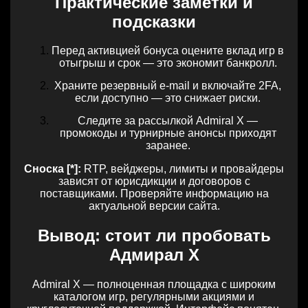
Практические заметки и
подсказки
Перед активцией бонуса оцените вклад игр в
отыгрыш и срок — это экономит банкролл.
Храните резервный e‑mail и включайте 2FA,
если доступно — это снижает риски.
Следите за рассылкой Admiral X —
промокоды и турнирные анонсы приходят
заранее.
Сноска [*]:
RTP, вейджеры, лимиты и провайдеры
зависят от юрисдикции и договоров с
поставщиками. Проверяйте информацию на
актуальной версии сайта.
Вывод: стоит ли пробовать
Адмирал X
Admiral X — полноценная площадка с широким
каталогом игр, регулярными акциями и