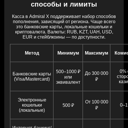
способы и лимиты
Касса в Admiral X поддерживает набор способов
пополнения, зависящий от региона. Чаще всего
это банковские карты, локальные кошельки и
криптовалюта. Валюты: RUB, KZT, UAH, USD,
EUR и стейблкоины — по доступности.
Метод
Минимум
Максимум
Коми
0% 
500–1000 ₽
До 300 000
Банковские карты
стор
или
(Visa/Mastercard)
₽
каз
эквивалент
Электронные
От 100 000
кошельки
0–
500 ₽
₽
(локальные)
Интернет‑банкинг/