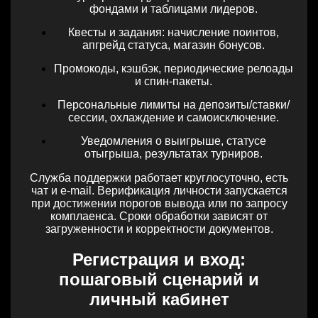
фондами и таблицами лидеров.
Квесты и задания: начисление поинтов,
апгрейд статуса, магазин бонусов.
Промокоды, кэшбэк, периодические релоады
и спин‑пакеты.
Персональные лимиты на депозиты/ставки/
сессии, охлаждение и самоисключение.
Уведомления о выигрыше, статусе
отыгрыша, результатах турниров.
Служба поддержки работает круглосуточно, есть
чат и e‑mail. Верификация личности запускается
при достижении порогов вывода или по запросу
комплаенса. Сроки обработки зависят от
загруженности и корректности документов.
Регистрация и вход:
пошаговый сценарий и
личный кабинет