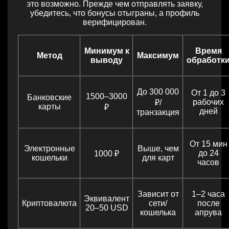
это возможно. Прежде чем отправлять заявку,
убедитесь, что бонусы отыграны, а профиль
верифицирован.
Минимум к
Время
Метод
Максимум
выводу
обработк
До 300 000
От 1 до 3
1500–3000
Банковские
рабочих
₽/
карты
₽
дней
транзакция
От 15 мин
Электронные
Выше, чем
до 24
1000 ₽
кошельки
для карт
часов
Зависит от
1–2 часа
Эквивалент
Криптовалюта
сети/
после
20–50 USD
кошелька
апрува