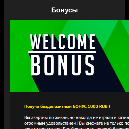
Бонусы