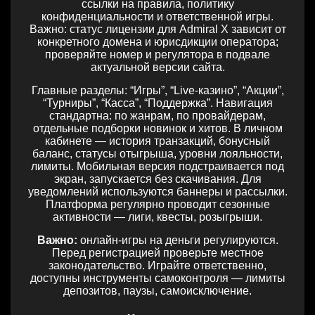
ссылки на правила, политику
конфиденциальности и ответственной игры.
Важно: статус лицензии для Admiral X зависит от
конкретного домена и юрисдикции оператора;
проверяйте номер и регулятора в подвале
актуальной версии сайта.
Главные разделы: “Игры”, “Live‑казино”, “Акции”,
“Турниры”, “Касса”, “Поддержка”. Навигация
стандартна: по жанрам, по провайдерам,
отдельные подборки новинок и хитов. В личном
кабинете — история транзакций, бонусный
баланс, статусы отыгрыша, уровни лояльности,
лимиты. Мобильная версия подстраивается под
экран, запускается без скачивания. Для
уведомлений используются баннеры и рассылки.
Платформа регулярно проводит сезонные
активности — лиги, квесты, розыгрыши.
Важно:
онлайн‑игры на деньги регулируются.
Перед регистрацией проверьте местное
законодательство. Играйте ответственно,
доступны инструменты самоконтроля — лимиты
депозитов, паузы, самоисключение.