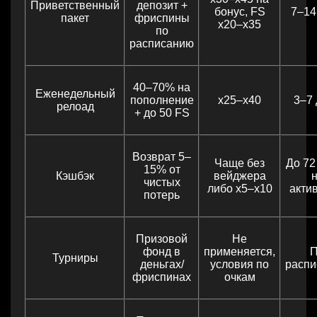
Приветственный
депозит +
бонус, FS
7–14
пакет
фриспины
х20–х35
по
расписанию
40–70% на
Еженедельный
пополнение
х25–х40
3–7
релоад
+ до 50 FS
Возврат 5–
Чаще без
До 72
15% от
Кэшбэк
вейджера
чистых
либо х5–х10
акти
потерь
Призовой
Не
фонд в
применяется,
Турниры
деньгах/
условия по
расп
фриспинах
очкам