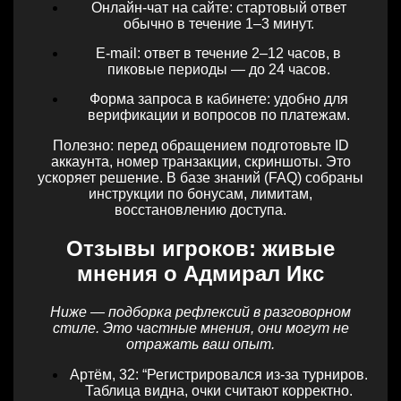
Онлайн‑чат на сайте: стартовый ответ
обычно в течение 1–3 минут.
E‑mail: ответ в течение 2–12 часов, в
пиковые периоды — до 24 часов.
Форма запроса в кабинете: удобно для
верификации и вопросов по платежам.
Полезно: перед обращением подготовьте ID
аккаунта, номер транзакции, скриншоты. Это
ускоряет решение. В базе знаний (FAQ) собраны
инструкции по бонусам, лимитам,
восстановлению доступа.
Отзывы игроков: живые
мнения о Адмирал Икс
Ниже — подборка рефлексий в разговорном
стиле. Это частные мнения, они могут не
отражать ваш опыт.
Артём, 32: “Регистрировался из‑за турниров.
Таблица видна, очки считают корректно.