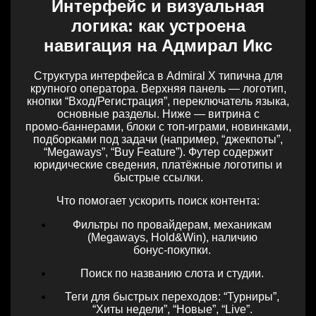
Интерфейс и визуальная
логика: как устроена
навигация на Адмирал Икс
Структура интерфейса в Admiral X типична для
крупного оператора. Верхняя панель — логотип,
кнопки “Вход/Регистрация”, переключатель языка,
основные разделы. Ниже — витрина с
промо‑баннерами, блоки с топ‑играми, новинками,
подборками под задачи (например, “джекпоты”,
“Megaways”, “Buy Feature”). Футер содержит
юридические сведения, платёжные логотипы и
быстрые ссылки.
Что помогает ускорить поиск контента:
Фильтры по провайдерам, механикам
(Megaways, Hold&Win), наличию
бонус‑покупки.
Поиск по названию слота и студии.
Теги для быстрых переходов: “Турниры”,
“Хиты недели”, “Новые”, “Live”.