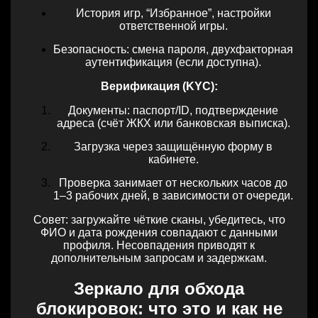
История игр, “Избранное”, настройки
ответственной игры.
Безопасность: смена пароля, двухфакторная
аутентификация (если доступна).
Верификация (KYC):
Документы: паспорт/ID, подтверждение
адреса (счёт ЖКХ или банковская выписка).
Загрузка через защищённую форму в
кабинете.
Проверка занимает от нескольких часов до
1–3 рабочих дней, в зависимости от очереди.
Совет: загружайте чёткие сканы, убедитесь, что
ФИО и дата рождения совпадают с данными
профиля. Несовпадения приводят к
дополнительным запросам и задержкам.
Зеркало для обхода
блокировок: что это и как не