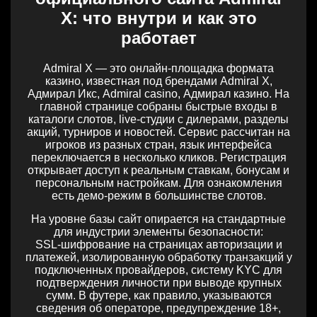
X: что внутри и как это
работает
Admiral X — это онлайн‑площадка формата
казино, известная под брендами Admiral X,
Адмирал Икс, Admiral casino, Адмирал казино. На
главной странице собраны быстрые входы в
каталоги слотов, live‑студии с дилерами, разделы
акций, турниров и новостей. Сервис рассчитан на
игроков из разных стран, язык интерфейса
переключается в несколько кликов. Регистрация
открывает доступ к реальным ставкам, бонусам и
персональным настройкам. Для ознакомления
есть демо‑режим в большинстве слотов.
На уровне базы сайт опирается на стандартные
для индустрии элементы безопасности:
SSL‑шифрование на страницах авторизации и
платежей, изолированную обработку транзакций у
подключенных провайдеров, систему KYC для
подтверждения личности при выводе крупных
сумм. В футере, как правило, указываются
сведения об операторе, предупреждение 18+,