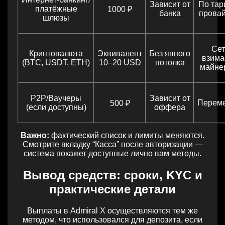
Зависит от
По та
платёжные
1000 ₽
банка
прова
шлюзы
Сет
Криптовалюта
Эквивалент
Без явного
взима
(BTC, USDT, ETH)
10–20 USD
потолка
майне
P2P/Ваучеры
Зависит от
Перем
500 ₽
(если доступны)
оффера
Важно:
фактический список и лимиты меняются.
Смотрите вкладку “Касса” после авторизации —
система покажет доступные лично вам методы.
Вывод средств: сроки, KYC и
практические детали
Выплаты в Admiral X осуществляются тем же
методом, что использовался для депозита, если