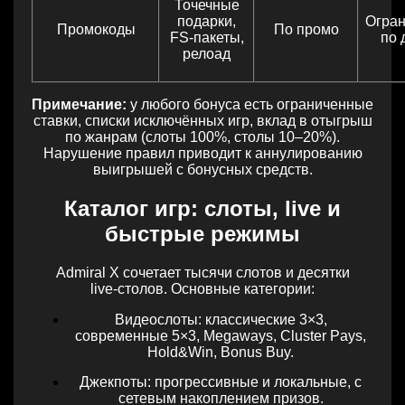
Точечные
подарки,
Огра
Промокоды
По промо
FS‑пакеты,
по 
релоад
Примечание:
у любого бонуса есть ограниченные
ставки, списки исключённых игр, вклад в отыгрыш
по жанрам (слоты 100%, столы 10–20%).
Нарушение правил приводит к аннулированию
выигрышей с бонусных средств.
Каталог игр: слоты, live и
быстрые режимы
Admiral X сочетает тысячи слотов и десятки
live‑столов. Основные категории:
Видеослоты: классические 3×3,
современные 5×3, Megaways, Cluster Pays,
Hold&Win, Bonus Buy.
Джекпоты: прогрессивные и локальные, с
сетевым накоплением призов.