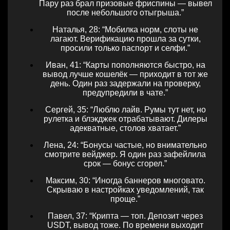
Пару раз брал призовые фриспины — вывел
после небольшого отыгрыша.”
Наталья, 28: “Мобилка норм, слоты не
лагают. Верификацию прошла за сутки,
просили только паспорт и селфи.”
Иван, 41: “Карты пополняются быстро, на
вывод лучше кошелёк — приходит в тот же
день. Один раз задержали на проверку,
предупредили в чате.”
Сергей, 35: “Люблю лайв. Румы тут нет, но
рулетка и блэкджек отрабатывают. Дилеры
адекватные, столов хватает.”
Лена, 24: “Бонусы частые, но внимательно
смотрите вейджер. Я один раз зафейлила
срок — бонус сгорел.”
Максим, 30: “Иногда баннеров многовато.
Скрываю в настройках уведомлений, так
проще.”
Павел, 37: “Крипта — топ. Депозит через
USDT, вывод тоже. По времени выходит