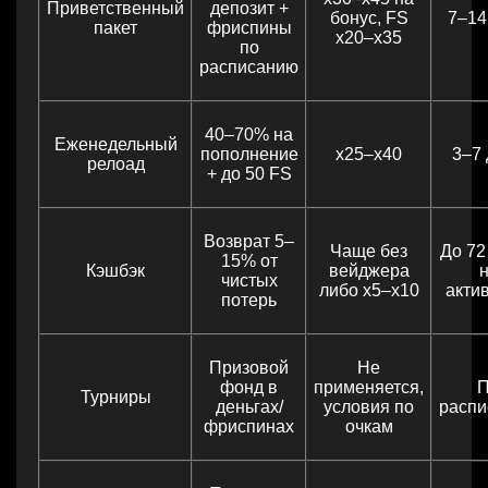
Приветственный
депозит +
бонус, FS
7–14
пакет
фриспины
х20–х35
по
расписанию
40–70% на
Еженедельный
пополнение
х25–х40
3–7
релоад
+ до 50 FS
Возврат 5–
Чаще без
До 72
15% от
Кэшбэк
вейджера
чистых
либо х5–х10
акти
потерь
Призовой
Не
фонд в
применяется,
Турниры
деньгах/
условия по
расп
фриспинах
очкам