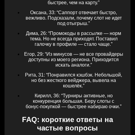
быстрее, чем на карту.”
Оксана, 33: “Саппорт отвечает быстро,
вежливо. Подсказали, почему слот не идет
под отыгрыш.”
Дима, 26: “Промокоды в рассылке — норм
тема. Но не всегда приходят. Поставил
галочку в профиле — стало чаще.”
Егор, 29: “Из минусов — не все провайдеры
доступны из моего региона. Приходится
искать аналоги.”
Рита, 31: “Понравился кэшбэк. Небольшой,
но без жесткого вейджера, вывела на
кошелёк.”
Кирилл, 36: “Турниры активные, но
конкуренция большая. Беру слоты с
бонус‑покупкой — быстрее набираю очки.”
FAQ: короткие ответы на
частые вопросы