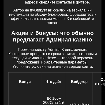
адрес и сверяйте контакты в футере.
Автор не публикует ни ссылки на зеркала, ни
инструкции по обходу блокировок. Обращайтесь к
официальным каналам Admiral X и соблюдайте
закон.
Акции и бонусы: что обычно
предлагает Адмирал казино
Промолинейка у Admiral X динамичная.
Конкретные проценты и сроки зависят от страны и
текущей кампании. Ниже — типовой перечень
предложений и характерные параметры.
Уточняйте условия на активной версии сайта.
С
Бонус
Что даёт
Вейджер
оты
До 100–
200% на 1‑й
х30–х45 на