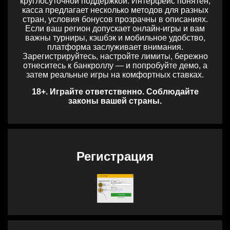
круглосуточной поддержкой. Интерфейс понятен,
касса предлагает несколько методов для разных
стран, условия бонусов прозрачны в описаниях.
Если ваш регион допускает онлайн‑игры и вам
важны турниры, кэшбэк и мобильное удобство,
платформа заслуживает внимания.
Зарегистрируйтесь, настройте лимиты, бережно
отнеситесь к банкроллу — и попробуйте демо, а
затем реальные игры на комфортных ставках.
18+. Играйте ответственно. Соблюдайте
законы вашей страны.
Регистрация