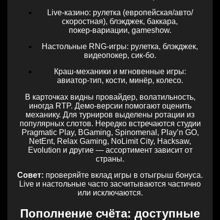
Live‑казино: рулетка (европейская/авто/
скоростная), блэкджек, баккара,
покер‑вариации, gameshow.
Настольные RNG‑игры: рулетка, блэкджек,
видеопокер, сик‑бо.
Краш‑механики и мгновенные игры:
авиатор‑тип, кости, минёр, колесо.
В карточках видны провайдер, волатильность,
иногда RTP. Демо‑версии помогают оценить
механику. Для турниров выделены ротации из
популярных слотов. Нередко встречаются студии
Pragmatic Play, BGaming, Spinomenal, Play’n GO,
NetEnt, Relax Gaming, NoLimit City, Hacksaw,
Evolution и другие — ассортимент зависит от
страны.
Совет:
проверяйте вклад игры в отыгрыш бонуса.
Live и настольные часто засчитываются частично
или исключаются.
Пополнение счёта: доступные