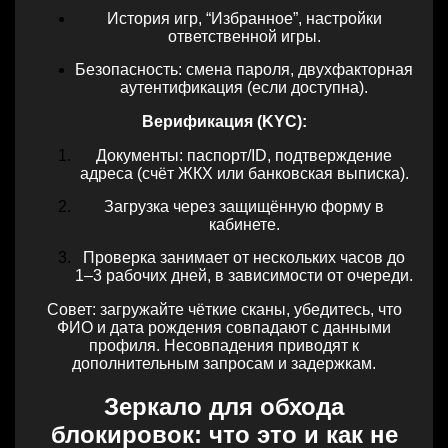
История игр, “Избранное”, настройки
ответственной игры.
Безопасность: смена пароля, двухфакторная
аутентификация (если доступна).
Верификация (KYC):
Документы: паспорт/ID, подтверждение
адреса (счёт ЖКХ или банковская выписка).
Загрузка через защищённую форму в
кабинете.
Проверка занимает от нескольких часов до
1–3 рабочих дней, в зависимости от очереди.
Совет: загружайте чёткие сканы, убедитесь, что
ФИО и дата рождения совпадают с данными
профиля. Несовпадения приводят к
дополнительным запросам и задержкам.
Зеркало для обхода
блокировок: что это и как не