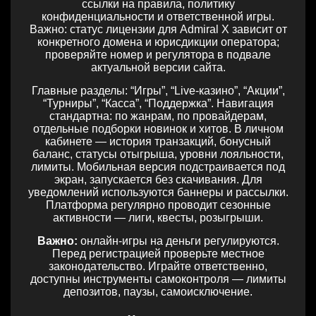
ссылки на правила, политику
конфиденциальности и ответственной игры.
Важно: статус лицензии для Admiral X зависит от
конкретного домена и юрисдикции оператора;
проверяйте номер и регулятора в подвале
актуальной версии сайта.
Главные разделы: “Игры”, “Live‑казино”, “Акции”,
“Турниры”, “Касса”, “Поддержка”. Навигация
стандартна: по жанрам, по провайдерам,
отдельные подборки новинок и хитов. В личном
кабинете — история транзакций, бонусный
баланс, статусы отыгрыша, уровни лояльности,
лимиты. Мобильная версия подстраивается под
экран, запускается без скачивания. Для
уведомлений используются баннеры и рассылки.
Платформа регулярно проводит сезонные
активности — лиги, квесты, розыгрыши.
Важно:
онлайн‑игры на деньги регулируются.
Перед регистрацией проверьте местное
законодательство. Играйте ответственно,
доступны инструменты самоконтроля — лимиты
депозитов, паузы, самоисключение.