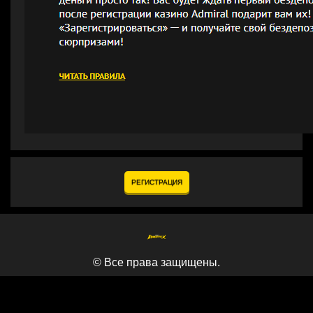
РЕГИСТРАЦИЯ
© Все права защищены.