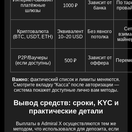
Зависит от
По та
платёжные
1000 ₽
банка
прова
шлюзы
Сет
Криптовалюта
Эквивалент
Без явного
взима
(BTC, USDT, ETH)
10–20 USD
потолка
майне
P2P/Ваучеры
Зависит от
Перем
500 ₽
(если доступны)
оффера
Важно:
фактический список и лимиты меняются.
Смотрите вкладку “Касса” после авторизации —
система покажет доступные лично вам методы.
Вывод средств: сроки, KYC и
практические детали
Выплаты в Admiral X осуществляются тем же
методом, что использовался для депозита, если