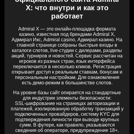
X: что внутри и как это
работает
Admiral X — это онлайн‑площадка формата
казино, известная под брендами Admiral X,
Адмирал Икс, Admiral casino, Адмирал казино. На
главной странице собраны быстрые входы в
каталоги слотов, live‑студии с дилерами, разделы
акций, турниров и новостей. Сервис рассчитан на
игроков из разных стран, язык интерфейса
переключается в несколько кликов. Регистрация
открывает доступ к реальным ставкам, бонусам и
персональным настройкам. Для ознакомления
есть демо‑режим в большинстве слотов.
На уровне базы сайт опирается на стандартные
для индустрии элементы безопасности:
SSL‑шифрование на страницах авторизации и
платежей, изолированную обработку транзакций у
подключенных провайдеров, систему KYC для
подтверждения личности при выводе крупных
сумм. В футере, как правило, указываются
сведения об операторе, предупреждение 18+,