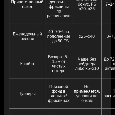
Приветственный
депозит +
бонус, FS
7–14
пакет
фриспины
х20–х35
по
расписанию
40–70% на
Еженедельный
пополнение
х25–х40
3–7
релоад
+ до 50 FS
Возврат 5–
Чаще без
До 72
15% от
Кэшбэк
вейджера
чистых
либо х5–х10
акти
потерь
Призовой
Не
фонд в
применяется,
Турниры
деньгах/
условия по
расп
фриспинах
очкам