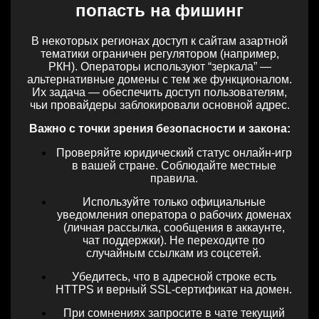
попасть на фишинг
В некоторых регионах доступ к сайтам азартной
тематики ограничен регулятором (например,
РКН). Операторы используют “зеркала” —
альтернативные домены с тем же функционалом.
Их задача — обеспечить доступ пользователям,
чьи провайдеры заблокировали основной адрес.
Важно с точки зрения безопасности и закона:
Проверяйте юридический статус онлайн‑игр
в вашей стране. Соблюдайте местные
правила.
Используйте только официальные
уведомления оператора о рабочих доменах
(личная рассылка, сообщения в аккаунте,
чат поддержки). Не переходите по
случайным ссылкам из соцсетей.
Убедитесь, что в адресной строке есть
HTTPS и верный SSL‑сертификат на домен.
При сомнениях запросите в чате текущий