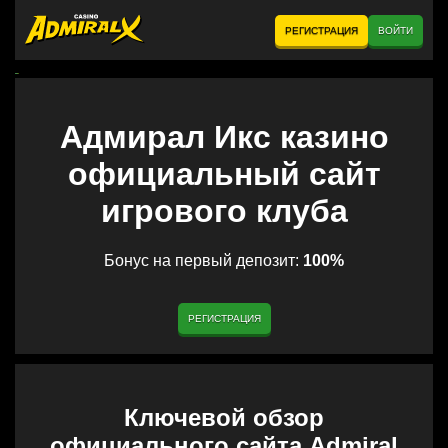
РЕГИСТРАЦИЯ
ВОЙТИ
Адмирал Икс казино
официальный сайт
игрового клуба
Бонус на первый депозит:
100%
РЕГИСТРАЦИЯ
Ключевой обзор
официального сайта Admiral