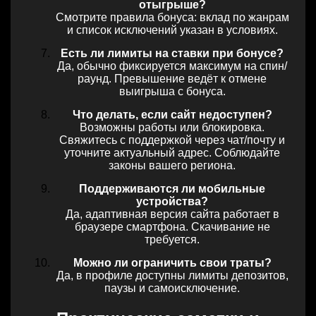
отыгрыше?
Смотрите правила бонуса: вклад по жанрам
и список исключений указан в условиях.
Есть ли лимиты на ставки при бонусе?
Да, обычно фиксируется максимум на спин/
раунд. Превышение ведёт к отмене
выигрыша с бонуса.
Что делать, если сайт недоступен?
Возможны работы или блокировка.
Свяжитесь с поддержкой через чат/почту и
уточните актуальный адрес. Соблюдайте
законы вашего региона.
Поддерживаются ли мобильные
устройства?
Да, адаптивная версия сайта работает в
браузере смартфона. Скачивание не
требуется.
Можно ли ограничить свои траты?
Да, в профиле доступны лимиты депозитов,
паузы и самоисключение.