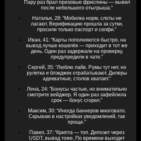
Пару раз брал призовые фриспины — вывел
после небольшого отыгрыша.”
Наталья, 28: “Мобилка норм, слоты не
лагают. Верификацию прошла за сутки,
просили только паспорт и селфи.”
Иван, 41: “Карты пополняются быстро, на
вывод лучше кошелёк — приходит в тот же
день. Один раз задержали на проверку,
предупредили в чате.”
Сергей, 35: “Люблю лайв. Румы тут нет, но
рулетка и блэкджек отрабатывают. Дилеры
адекватные, столов хватает.”
Лена, 24: “Бонусы частые, но внимательно
смотрите вейджер. Я один раз зафейлила
срок — бонус сгорел.”
Максим, 30: “Иногда баннеров многовато.
Скрываю в настройках уведомлений, так
проще.”
Павел, 37: “Крипта — топ. Депозит через
USDT, вывод тоже. По времени выходит