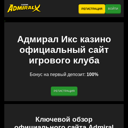
РЕГИСТРАЦИЯ
ВОЙТИ
Адмирал Икс казино
официальный сайт
игрового клуба
Бонус на первый депозит:
100%
РЕГИСТРАЦИЯ
Ключевой обзор
официального сайта Admiral