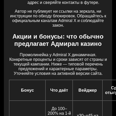
адрес и сверяйте контакты в футере.
Автор не публикует ни ссылки на зеркала, ни
инструкции по обходу блокировок. Обращайтесь к
официальным каналам Admiral X и соблюдайте
закон.
Акции и бонусы: что обычно
предлагает Адмирал казино
Промолинейка у Admiral X динамичная.
Конкретные проценты и сроки зависят от страны и
текущей кампании. Ниже — типовой перечень
предложений и характерные параметры.
Уточняйте условия на активной версии сайта.
С
Бонус
Что даёт
Вейджер
оты
До 100–
200% на 1‑й
х30–х45 на