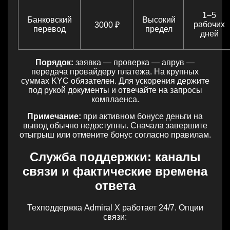
1–5
Банковский
Высокий
рабочих
3000 ₽
перевод
предел
дней
Порядок:
заявка — проверка — апрув —
передача провайдеру платежа. На крупных
суммах KYC обязателен. Для ускорения держите
под рукой документы и отвечайте на запросы
комплаенса.
Примечание:
при активном бонусе деньги на
вывод обычно недоступны. Сначала завершите
отыгрыш или отмените бонус согласно правилам.
Служба поддержки: каналы
связи и фактические времена
ответа
Техподдержка Admiral X работает 24/7. Опции
связи: