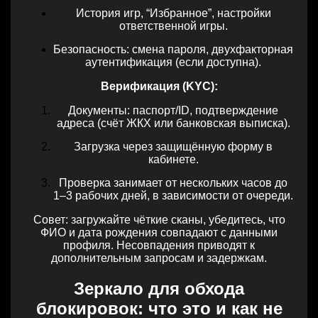
История игр, “Избранное”, настройки
ответственной игры.
Безопасность: смена пароля, двухфакторная
аутентификация (если доступна).
Верификация (KYC):
Документы: паспорт/ID, подтверждение
адреса (счёт ЖКХ или банковская выписка).
Загрузка через защищённую форму в
кабинете.
Проверка занимает от нескольких часов до
1–3 рабочих дней, в зависимости от очереди.
Совет: загружайте чёткие сканы, убедитесь, что
ФИО и дата рождения совпадают с данными
профиля. Несовпадения приводят к
дополнительным запросам и задержкам.
Зеркало для обхода
блокировок: что это и как не