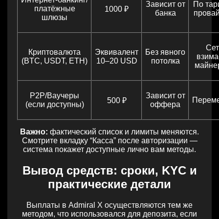
Зависит от
По та
платёжные
1000 ₽
банка
прова
шлюзы
Сет
Криптовалюта
Эквивалент
Без явного
взима
(BTC, USDT, ETH)
10–20 USD
потолка
майне
P2P/Ваучеры
Зависит от
Перем
500 ₽
(если доступны)
оффера
Важно:
фактический список и лимиты меняются.
Смотрите вкладку “Касса” после авторизации —
система покажет доступные лично вам методы.
Вывод средств: сроки, KYC и
практические детали
Выплаты в Admiral X осуществляются тем же
методом, что использовался для депозита, если