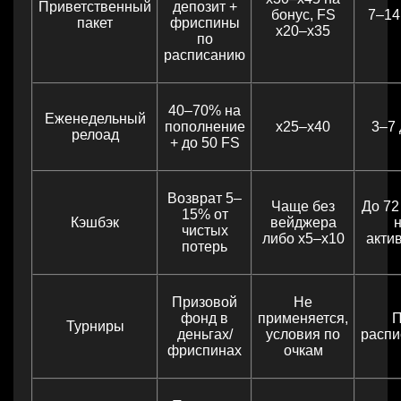
Приветственный
депозит +
бонус, FS
7–14
пакет
фриспины
х20–х35
по
расписанию
40–70% на
Еженедельный
пополнение
х25–х40
3–7
релоад
+ до 50 FS
Возврат 5–
Чаще без
До 72
15% от
Кэшбэк
вейджера
чистых
либо х5–х10
акти
потерь
Призовой
Не
фонд в
применяется,
Турниры
деньгах/
условия по
расп
фриспинах
очкам