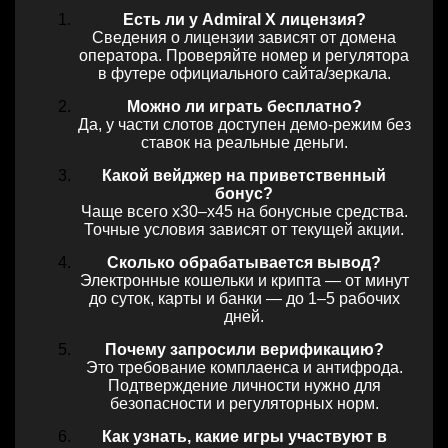
Есть ли у Admiral X лицензия?
Сведения о лицензии зависят от домена
оператора. Проверяйте номер и регулятора
в футере официального сайта/зеркала.
Можно ли играть бесплатно?
Да, у части слотов доступен демо‑режим без
ставок на реальные деньги.
Какой вейджер на приветственный
бонус?
Чаще всего х30–х45 на бонусные средства.
Точные условия зависят от текущей акции.
Сколько обрабатывается вывод?
Электронные кошельки и крипта — от минут
до суток, карты и банки — до 1–5 рабочих
дней.
Почему запросили верификацию?
Это требование комплаенса и антифрода.
Подтверждение личности нужно для
безопасности и регуляторных норм.
Как узнать, какие игры участвуют в