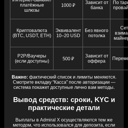
Зависит от
По та
платёжные
1000 ₽
банка
прова
шлюзы
Сет
Криптовалюта
Эквивалент
Без явного
взима
(BTC, USDT, ETH)
10–20 USD
потолка
майне
P2P/Ваучеры
Зависит от
Перем
500 ₽
(если доступны)
оффера
Важно:
фактический список и лимиты меняются.
Смотрите вкладку “Касса” после авторизации —
система покажет доступные лично вам методы.
Вывод средств: сроки, KYC и
практические детали
Выплаты в Admiral X осуществляются тем же
методом, что использовался для депозита, если