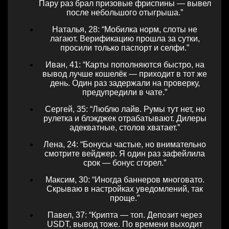
Пару раз брал призовые фриспины — вывел
после небольшого отыгрыша.”
Наталья, 28: “Мобилка норм, слоты не
лагают. Верификацию прошла за сутки,
просили только паспорт и селфи.”
Иван, 41: “Карты пополняются быстро, на
вывод лучше кошелёк — приходит в тот же
день. Один раз задержали на проверку,
предупредили в чате.”
Сергей, 35: “Люблю лайв. Румы тут нет, но
рулетка и блэкджек отрабатывают. Дилеры
адекватные, столов хватает.”
Лена, 24: “Бонусы частые, но внимательно
смотрите вейджер. Я один раз зафейлила
срок — бонус сгорел.”
Максим, 30: “Иногда баннеров многовато.
Скрываю в настройках уведомлений, так
проще.”
Павел, 37: “Крипта — топ. Депозит через
USDT, вывод тоже. По времени выходит