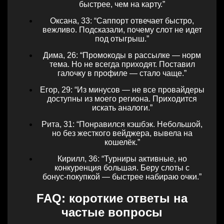
быстрее, чем на карту.”
Оксана, 33: “Саппорт отвечает быстро,
вежливо. Подсказали, почему слот не идет
под отыгрыш.”
Дима, 26: “Промокоды в рассылке — норм
тема. Но не всегда приходят. Поставил
галочку в профиле — стало чаще.”
Егор, 29: “Из минусов — не все провайдеры
доступны из моего региона. Приходится
искать аналоги.”
Рита, 31: “Понравился кэшбэк. Небольшой,
но без жесткого вейджера, вывела на
кошелёк.”
Кирилл, 36: “Турниры активные, но
конкуренция большая. Беру слоты с
бонус‑покупкой — быстрее набираю очки.”
FAQ: короткие ответы на
частые вопросы