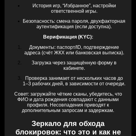
История игр, “Избранное”, настройки
ответственной игры.
Безопасность: смена пароля, двухфакторная
аутентификация (если доступна).
Верификация (KYC):
Документы: паспорт/ID, подтверждение
адреса (счёт ЖКХ или банковская выписка).
Загрузка через защищённую форму в
кабинете.
Проверка занимает от нескольких часов до
1–3 рабочих дней, в зависимости от очереди.
Совет: загружайте чёткие сканы, убедитесь, что
ФИО и дата рождения совпадают с данными
профиля. Несовпадения приводят к
дополнительным запросам и задержкам.
Зеркало для обхода
блокировок: что это и как не