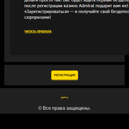
РЕГИСТРАЦИЯ
© Все права защищены.