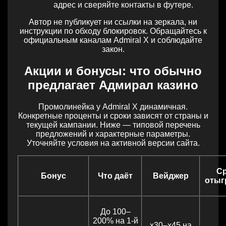
адрес и сверяйте контакты в футере.
Автор не публикует ни ссылки на зеркала, ни
инструкции по обходу блокировок. Обращайтесь к
официальным каналам Admiral X и соблюдайте
закон.
Акции и бонусы: что обычно
предлагает Адмирал казино
Промолинейка у Admiral X динамичная.
Конкретные проценты и сроки зависят от страны и
текущей кампании. Ниже — типовой перечень
предложений и характерные параметры.
Уточняйте условия на активной версии сайта.
С
Бонус
Что даёт
Вейджер
оты
До 100–
200% на 1‑й
х30–х45 на