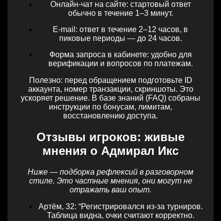
Онлайн‑чат на сайте: стартовый ответ
обычно в течение 1–3 минут.
E‑mail: ответ в течение 2–12 часов, в
пиковые периоды — до 24 часов.
Форма запроса в кабинете: удобно для
верификации и вопросов по платежам.
Полезно: перед обращением подготовьте ID
аккаунта, номер транзакции, скриншоты. Это
ускоряет решение. В базе знаний (FAQ) собраны
инструкции по бонусам, лимитам,
восстановлению доступа.
Отзывы игроков: живые
мнения о Адмирал Икс
Ниже — подборка рефлексий в разговорном
стиле. Это частные мнения, они могут не
отражать ваш опыт.
Артём, 32: “Регистрировался из‑за турниров.
Таблица видна, очки считают корректно.