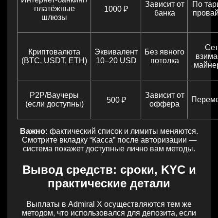
Зависит от
По та
платёжные
1000 ₽
банка
прова
шлюзы
Сет
Криптовалюта
Эквивалент
Без явного
взима
(BTC, USDT, ETH)
10–20 USD
потолка
майне
P2P/Ваучеры
Зависит от
Перем
500 ₽
(если доступны)
оффера
Важно:
фактический список и лимиты меняются.
Смотрите вкладку “Касса” после авторизации —
система покажет доступные лично вам методы.
Вывод средств: сроки, KYC и
практические детали
Выплаты в Admiral X осуществляются тем же
методом, что использовался для депозита, если