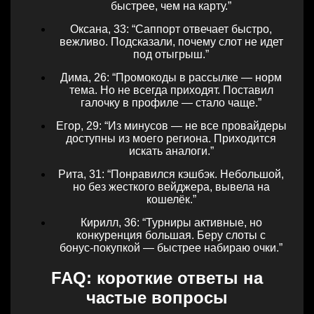
быстрее, чем на карту.”
Оксана, 33: “Саппорт отвечает быстро,
вежливо. Подсказали, почему слот не идет
под отыгрыш.”
Дима, 26: “Промокоды в рассылке — норм
тема. Но не всегда приходят. Поставил
галочку в профиле — стало чаще.”
Егор, 29: “Из минусов — не все провайдеры
доступны из моего региона. Приходится
искать аналоги.”
Рита, 31: “Понравился кэшбэк. Небольшой,
но без жесткого вейджера, вывела на
кошелёк.”
Кирилл, 36: “Турниры активные, но
конкуренция большая. Беру слоты с
бонус‑покупкой — быстрее набираю очки.”
FAQ: короткие ответы на
частые вопросы