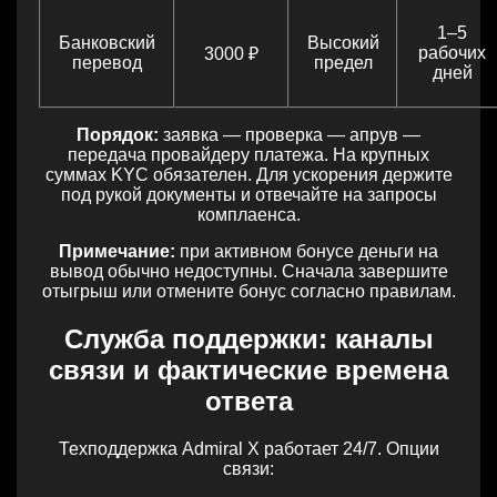
1–5
Банковский
Высокий
рабочих
3000 ₽
перевод
предел
дней
Порядок:
заявка — проверка — апрув —
передача провайдеру платежа. На крупных
суммах KYC обязателен. Для ускорения держите
под рукой документы и отвечайте на запросы
комплаенса.
Примечание:
при активном бонусе деньги на
вывод обычно недоступны. Сначала завершите
отыгрыш или отмените бонус согласно правилам.
Служба поддержки: каналы
связи и фактические времена
ответа
Техподдержка Admiral X работает 24/7. Опции
связи: