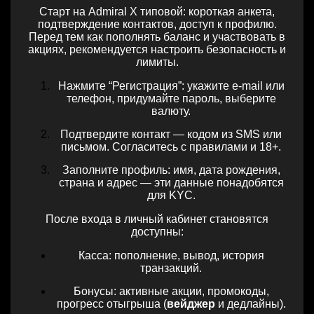
Старт на Admiral X типовой: короткая анкета,
подтверждение контактов, доступ к профилю.
Перед тем как пополнять баланс и участвовать в
акциях, рекомендуется настроить безопасность и
лимиты.
Нажмите “Регистрация”: укажите e‑mail или
телефон, придумайте пароль, выберите
валюту.
Подтвердите контакт — кодом из SMS или
письмом. Согласитесь с правилами и 18+.
Заполните профиль: имя, дата рождения,
страна и адрес — эти данные понадобятся
для KYC.
После входа в личный кабинет становятся
доступны:
Касса: пополнение, вывод, история
транзакций.
Бонусы: активные акции, промокоды,
прогресс отыгрыша (
вейджер
и дедлайны).