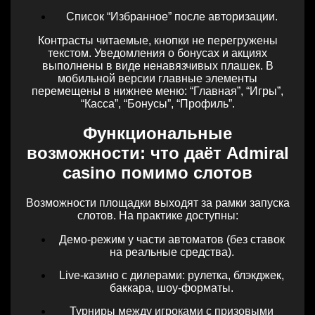
Список “Избранное” после авторизации.
Контрасты читаемые, кнопки не перегружены
текстом. Уведомления о бонусах и акциях
выполнены в виде ненавязчивых плашек. В
мобильной версии главные элементы
перемещены в нижнее меню: “Главная”, “Игры”,
“Касса”, “Бонусы”, “Профиль”.
Функциональные
возможности: что даёт Admiral
casino помимо слотов
Возможности площадки выходят за рамки запуска
слотов. На практике доступны:
Демо‑режим у части автоматов (без ставок
на реальные средства).
Live‑казино с дилерами: рулетка, блэкджек,
баккара, шоу‑форматы.
Турниры между игроками с призовыми