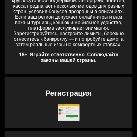
круглосуточной поддержкой. Интерфейс понятен,
касса предлагает несколько методов для разных
стран, условия бонусов прозрачны в описаниях.
Если ваш регион допускает онлайн‑игры и вам
важны турниры, кэшбэк и мобильное удобство,
платформа заслуживает внимания.
Зарегистрируйтесь, настройте лимиты, бережно
отнеситесь к банкроллу — и попробуйте демо, а
затем реальные игры на комфортных ставках.
18+. Играйте ответственно. Соблюдайте
законы вашей страны.
Регистрация