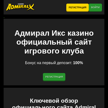
РЕГИСТРАЦИЯ
ВОЙТИ
Адмирал Икс казино
официальный сайт
игрового клуба
Бонус на первый депозит:
100%
РЕГИСТРАЦИЯ
Ключевой обзор
официального сайта Admiral