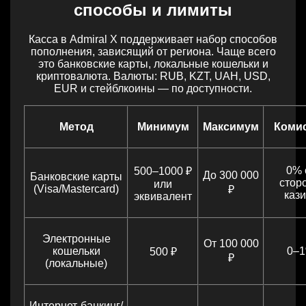
способы и лимиты
Касса в Admiral X поддерживает набор способов
пополнения, зависящий от региона. Чаще всего
это банковские карты, локальные кошельки и
криптовалюта. Валюты: RUB, KZT, UAH, USD,
EUR и стейблкоины — по доступности.
Метод
Минимум
Максимум
Коми
0% 
500–1000 ₽
До 300 000
Банковские карты
стор
или
(Visa/Mastercard)
₽
каз
эквивалент
Электронные
От 100 000
кошельки
0–
500 ₽
₽
(локальные)
Интернет‑банкинг/