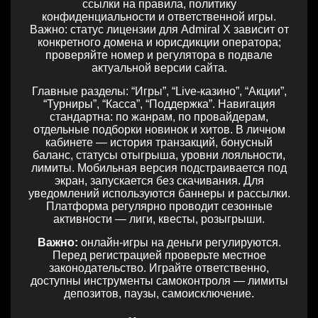
ссылки на правила, политику
конфиденциальности и ответственной игры.
Важно: статус лицензии для Admiral X зависит от
конкретного домена и юрисдикции оператора;
проверяйте номер и регулятора в подвале
актуальной версии сайта.
Главные разделы: “Игры”, “Live‑казино”, “Акции”,
“Турниры”, “Касса”, “Поддержка”. Навигация
стандартна: по жанрам, по провайдерам,
отдельные подборки новинок и хитов. В личном
кабинете — история транзакций, бонусный
баланс, статусы отыгрыша, уровни лояльности,
лимиты. Мобильная версия подстраивается под
экран, запускается без скачивания. Для
уведомлений используются баннеры и рассылки.
Платформа регулярно проводит сезонные
активности — лиги, квесты, розыгрыши.
Важно:
онлайн‑игры на деньги регулируются.
Перед регистрацией проверьте местное
законодательство. Играйте ответственно,
доступны инструменты самоконтроля — лимиты
депозитов, паузы, самоисключение.