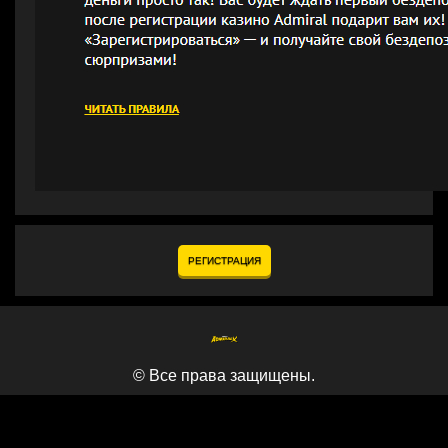
РЕГИСТРАЦИЯ
© Все права защищены.