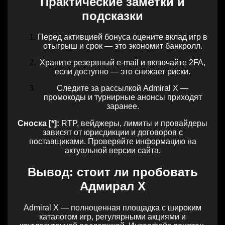
Практические заметки и
подсказки
Перед активцией бонуса оцените вклад игр в
отыгрыш и срок — это экономит банкролл.
Храните резервный e‑mail и включайте 2FA,
если доступно — это снижает риски.
Следите за рассылкой Admiral X —
промокоды и турнирные анонсы приходят
заранее.
Сноска [*]:
RTP, вейджеры, лимиты и провайдеры
зависят от юрисдикции и договоров с
поставщиками. Проверяйте информацию на
актуальной версии сайта.
Вывод: стоит ли пробовать
Адмирал X
Admiral X — полноценная площадка с широким
каталогом игр, регулярными акциями и