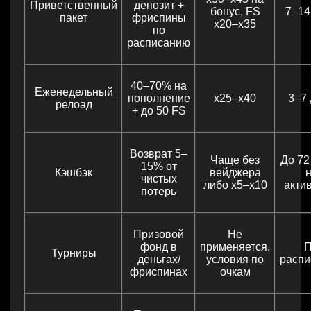
Приветственный
депозит +
бонус, FS
7–14
пакет
фриспины
х20–х35
по
расписанию
40–70% на
Еженедельный
пополнение
х25–х40
3–7
релоад
+ до 50 FS
Возврат 5–
Чаще без
До 72
15% от
Кэшбэк
вейджера
чистых
либо х5–х10
акти
потерь
Призовой
Не
фонд в
применяется,
Турниры
деньгах/
условия по
расп
фриспинах
очкам