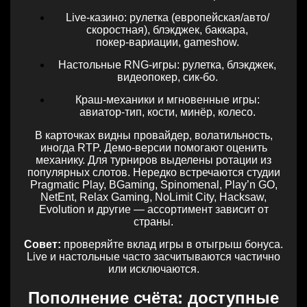
Live‑казино: рулетка (европейская/авто/
скоростная), блэкджек, баккара,
покер‑вариации, gameshow.
Настольные RNG‑игры: рулетка, блэкджек,
видеопокер, сик‑бо.
Краш‑механики и мгновенные игры:
авиатор‑тип, кости, минёр, колесо.
В карточках видны провайдер, волатильность,
иногда RTP. Демо‑версии помогают оценить
механику. Для турниров выделены ротации из
популярных слотов. Нередко встречаются студии
Pragmatic Play, BGaming, Spinomenal, Play’n GO,
NetEnt, Relax Gaming, NoLimit City, Hacksaw,
Evolution и другие — ассортимент зависит от
страны.
Совет:
проверяйте вклад игры в отыгрыш бонуса.
Live и настольные часто засчитываются частично
или исключаются.
Пополнение счёта: доступные