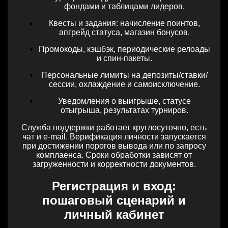
фондами и таблицами лидеров.
Квесты и задания: начисление поинтов,
апгрейд статуса, магазин бонусов.
Промокоды, кэшбэк, периодические релоады
и спин‑пакеты.
Персональные лимиты на депозиты/ставки/
сессии, охлаждение и самоисключение.
Уведомления о выигрыше, статусе
отыгрыша, результатах турниров.
Служба поддержки работает круглосуточно, есть
чат и e‑mail. Верификация личности запускается
при достижении порогов вывода или по запросу
комплаенса. Сроки обработки зависят от
загруженности и корректности документов.
Регистрация и вход:
пошаговый сценарий и
личный кабинет