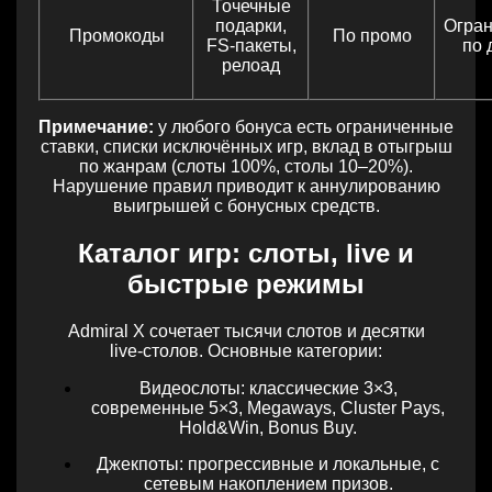
Точечные
подарки,
Огра
Промокоды
По промо
FS‑пакеты,
по 
релоад
Примечание:
у любого бонуса есть ограниченные
ставки, списки исключённых игр, вклад в отыгрыш
по жанрам (слоты 100%, столы 10–20%).
Нарушение правил приводит к аннулированию
выигрышей с бонусных средств.
Каталог игр: слоты, live и
быстрые режимы
Admiral X сочетает тысячи слотов и десятки
live‑столов. Основные категории:
Видеослоты: классические 3×3,
современные 5×3, Megaways, Cluster Pays,
Hold&Win, Bonus Buy.
Джекпоты: прогрессивные и локальные, с
сетевым накоплением призов.