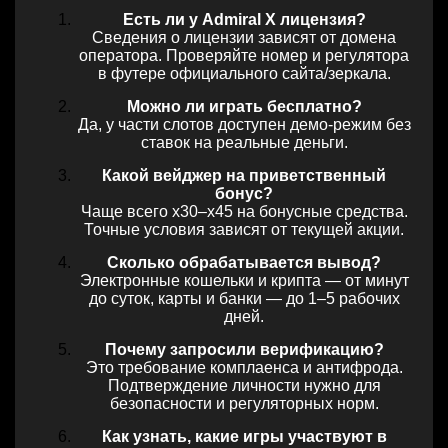
Есть ли у Admiral X лицензия?
Сведения о лицензии зависят от домена
оператора. Проверяйте номер и регулятора
в футере официального сайта/зеркала.
Можно ли играть бесплатно?
Да, у части слотов доступен демо‑режим без
ставок на реальные деньги.
Какой вейджер на приветственный
бонус?
Чаще всего х30–х45 на бонусные средства.
Точные условия зависят от текущей акции.
Сколько обрабатывается вывод?
Электронные кошельки и крипта — от минут
до суток, карты и банки — до 1–5 рабочих
дней.
Почему запросили верификацию?
Это требование комплаенса и антифрода.
Подтверждение личности нужно для
безопасности и регуляторных норм.
Как узнать, какие игры участвуют в