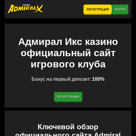
РЕГИСТРАЦИЯ
ВОЙТИ
Адмирал Икс казино
официальный сайт
игрового клуба
Бонус на первый депозит:
100%
РЕГИСТРАЦИЯ
Ключевой обзор
официального сайта Admiral