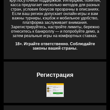
круглосуточной поддержкой. Интерфейс понятен,
касса предлагает несколько методов для разных
стран, условия бонусов прозрачны в описаниях.
Если ваш регион допускает онлайн‑игры и вам
важны турниры, кэшбэк и мобильное удобство,
платформа заслуживает внимания.
Зарегистрируйтесь, настройте лимиты, бережно
отнеситесь к банкроллу — и попробуйте демо, а
затем реальные игры на комфортных ставках.
18+. Играйте ответственно. Соблюдайте
законы вашей страны.
Регистрация