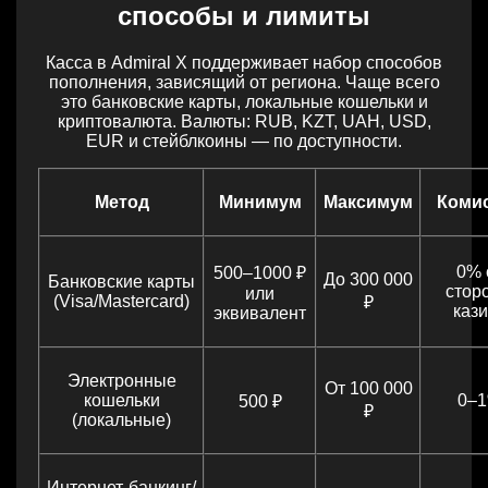
способы и лимиты
Касса в Admiral X поддерживает набор способов
пополнения, зависящий от региона. Чаще всего
это банковские карты, локальные кошельки и
криптовалюта. Валюты: RUB, KZT, UAH, USD,
EUR и стейблкоины — по доступности.
Метод
Минимум
Максимум
Коми
0% 
500–1000 ₽
До 300 000
Банковские карты
стор
или
(Visa/Mastercard)
₽
каз
эквивалент
Электронные
От 100 000
кошельки
0–
500 ₽
₽
(локальные)
Интернет‑банкинг/