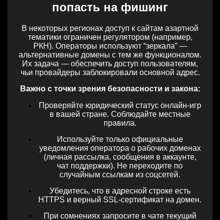
попасть на фишинг
В некоторых регионах доступ к сайтам азартной
тематики ограничен регулятором (например,
РКН). Операторы используют “зеркала” —
альтернативные домены с тем же функционалом.
Их задача — обеспечить доступ пользователям,
чьи провайдеры заблокировали основной адрес.
Важно с точки зрения безопасности и закона:
Проверяйте юридический статус онлайн‑игр
в вашей стране. Соблюдайте местные
правила.
Используйте только официальные
уведомления оператора о рабочих доменах
(личная рассылка, сообщения в аккаунте,
чат поддержки). Не переходите по
случайным ссылкам из соцсетей.
Убедитесь, что в адресной строке есть
HTTPS и верный SSL‑сертификат на домен.
При сомнениях запросите в чате текущий