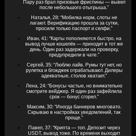
Пару раз брал призовые фриспины — вывел
после небольшого отыгрыша.”
Наталья, 28: “Мобилка норм, слоты не
лагают. Верификацию прошла за сутки,
просили только паспорт и селфи.”
Иван, 41: “Карты пополняются быстро, на
вывод лучше кошелёк — приходит в тот же
день. Один раз задержали на проверку,
предупредили в чате.”
Сергей, 35: “Люблю лайв. Румы тут нет, но
рулетка и блэкджек отрабатывают. Дилеры
адекватные, столов хватает.”
Лена, 24: “Бонусы частые, но внимательно
смотрите вейджер. Я один раз зафейлила
срок — бонус сгорел.”
Максим, 30: “Иногда баннеров многовато.
Скрываю в настройках уведомлений, так
проще.”
Павел, 37: “Крипта — топ. Депозит через
USDT, вывод тоже. По времени выходит