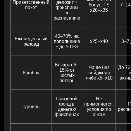
Приветственный
депозит +
бонус, FS
7–14
пакет
фриспины
х20–х35
по
расписанию
40–70% на
Еженедельный
пополнение
х25–х40
3–7
релоад
+ до 50 FS
Возврат 5–
Чаще без
До 72
15% от
Кэшбэк
вейджера
чистых
либо х5–х10
акти
потерь
Призовой
Не
фонд в
применяется,
Турниры
деньгах/
условия по
расп
фриспинах
очкам