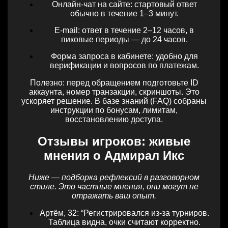
Онлайн‑чат на сайте: стартовый ответ
обычно в течение 1–3 минут.
E‑mail: ответ в течение 2–12 часов, в
пиковые периоды — до 24 часов.
Форма запроса в кабинете: удобно для
верификации и вопросов по платежам.
Полезно: перед обращением подготовьте ID
аккаунта, номер транзакции, скриншоты. Это
ускоряет решение. В базе знаний (FAQ) собраны
инструкции по бонусам, лимитам,
восстановлению доступа.
Отзывы игроков: живые
мнения о Адмирал Икс
Ниже — подборка рефлексий в разговорном
стиле. Это частные мнения, они могут не
отражать ваш опыт.
Артём, 32: “Регистрировался из‑за турниров.
Таблица видна, очки считают корректно.