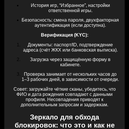
История игр, “Избранное”, настройки
ответственной игры.
Безопасность: смена пароля, двухфакторная
аутентификация (если доступна).
Верификация (KYC):
Документы: паспорт/ID, подтверждение
адреса (счёт ЖКХ или банковская выписка).
Загрузка через защищённую форму в
кабинете.
Проверка занимает от нескольких часов до
1–3 рабочих дней, в зависимости от очереди.
Совет: загружайте чёткие сканы, убедитесь, что
ФИО и дата рождения совпадают с данными
профиля. Несовпадения приводят к
дополнительным запросам и задержкам.
Зеркало для обхода
блокировок: что это и как не