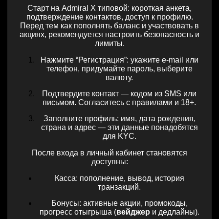
Старт на Admiral X типовой: короткая анкета,
подтверждение контактов, доступ к профилю.
Перед тем как пополнять баланс и участвовать в
акциях, рекомендуется настроить безопасность и
лимиты.
Нажмите “Регистрация”: укажите e‑mail или
телефон, придумайте пароль, выберите
валюту.
Подтвердите контакт — кодом из SMS или
письмом. Согласитесь с правилами и 18+.
Заполните профиль: имя, дата рождения,
страна и адрес — эти данные понадобятся
для KYC.
После входа в личный кабинет становятся
доступны:
Касса: пополнение, вывод, история
транзакций.
Бонусы: активные акции, промокоды,
прогресс отыгрыша (
вейджер
и дедлайны).