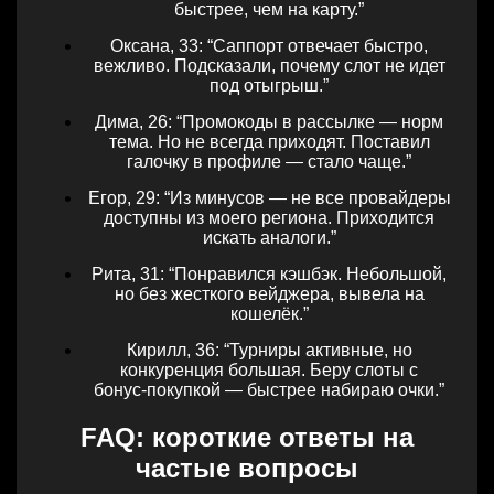
быстрее, чем на карту.”
Оксана, 33: “Саппорт отвечает быстро,
вежливо. Подсказали, почему слот не идет
под отыгрыш.”
Дима, 26: “Промокоды в рассылке — норм
тема. Но не всегда приходят. Поставил
галочку в профиле — стало чаще.”
Егор, 29: “Из минусов — не все провайдеры
доступны из моего региона. Приходится
искать аналоги.”
Рита, 31: “Понравился кэшбэк. Небольшой,
но без жесткого вейджера, вывела на
кошелёк.”
Кирилл, 36: “Турниры активные, но
конкуренция большая. Беру слоты с
бонус‑покупкой — быстрее набираю очки.”
FAQ: короткие ответы на
частые вопросы