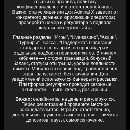
ссылки на правила, политику
конфиденциальности и ответственной игры.
Важно: статус лицензии для Admiral X зависит от
конкретного домена и юрисдикции оператора;
проверяйте номер и регулятора в подвале
актуальной версии сайта.
Главные разделы: “Игры”, “Live‑казино”, “Акции”,
“Турниры”, “Касса”, “Поддержка”. Навигация
стандартна: по жанрам, по провайдерам,
отдельные подборки новинок и хитов. В личном
кабинете — история транзакций, бонусный
баланс, статусы отыгрыша, уровни лояльности,
лимиты. Мобильная версия подстраивается под
экран, запускается без скачивания. Для
уведомлений используются баннеры и рассылки.
Платформа регулярно проводит сезонные
активности — лиги, квесты, розыгрыши.
Важно:
онлайн‑игры на деньги регулируются.
Перед регистрацией проверьте местное
законодательство. Играйте ответственно,
доступны инструменты самоконтроля — лимиты
депозитов, паузы, самоисключение.