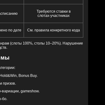
Требуются ставки в
асписанию
слотах‑участниках
ено по дате
См. правила конкретного кода
жанрам (слоты 100%, столы 10–20%). Нарушение
ств.
жимы
атегории:
Hold&Win, Bonus Buy.
м призов.
ер‑вариации, gameshow.
‑бо.