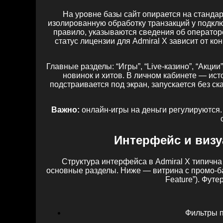
На уровне базы сайт опирается на станда
изолированную обработку транзакций у подкл
правило, указываются сведения об оператор
статус лицензии для Admiral X зависит от к
Главные разделы: “Игры”, “Live‑казино”, “Акци
новинок и хитов. В личном кабинете — ис
подстраивается под экран, запускается без 
Важно:
онлайн‑игры на деньги регулируются.
Интерфейс и визу
Структура интерфейса в Admiral X типична
основные разделы. Ниже — витрина с промо‑бан
Feature”). Фут
Фильтры п