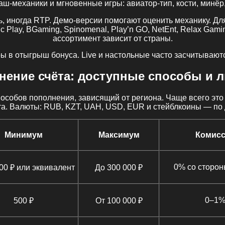
аш‑механики и мгновенные игры: авиатор‑тип, кости, минёр,
ь, иногда RTP. Демо‑версии помогают оценить механику. Д
 Play, BGaming, Spinomenal, Play’n GO, NetEnt, Relax Gaming
ассортимент зависит от страны.
ы в отыгрыш бонуса. Live и настольные часто засчитывают
нение счёта: доступные способы и 
пособов пополнения, зависящий от региона. Чаще всего это
а. Валюты: RUB, KZT, UAH, USD, EUR и стейблкоины — по 
Минимум
Максимум
Комис
0% со сторон
00 ₽ или эквивалент
До 300 000 ₽
0–1
500 ₽
От 100 000 ₽