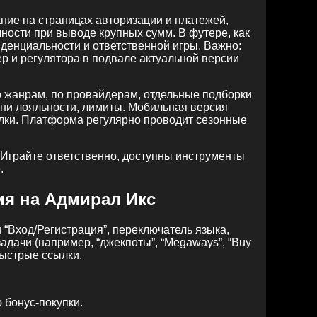
ние на страницах авторизации и платежей,
ости при выводе крупных сумм. В футере, как
денциальности и ответственной игры. Важно:
ер и регулятора в подвале актуальной версии
 по жанрам, по провайдерам, отдельные подборки
вни лояльности, лимиты. Мобильная версия
ылки. Платформа регулярно проводит сезонные
 Играйте ответственно, доступны инструменты
.
ия на Адмирал Икс
 “Вход/Регистрация”, переключатель языка,
адачи (например, “джекпоты”, “Megaways”, “Buy
быстрые ссылки.
 бонус‑покупки.