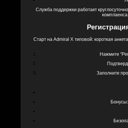
Служба поддержки работает круглосуточно,
комплаенса.
Регистраци
Старт на Admiral X типовой: короткая анкет
Нажмите “Рег
Подтверд
Заполните про
Бонусы:
Безопа