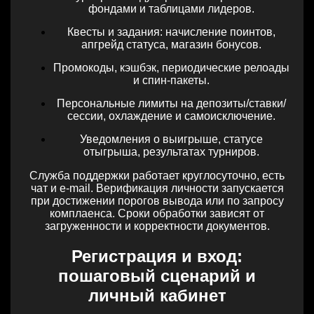
фондами и таблицами лидеров.
Квесты и задания: начисление поинтов,
апгрейд статуса, магазин бонусов.
Промокоды, кэшбэк, периодические релоады
и спин‑пакеты.
Персональные лимиты на депозиты/ставки/
сессии, охлаждение и самоисключение.
Уведомления о выигрыше, статусе
отыгрыша, результатах турниров.
Служба поддержки работает круглосуточно, есть
чат и e‑mail. Верификация личности запускается
при достижении порогов вывода или по запросу
комплаенса. Сроки обработки зависят от
загруженности и корректности документов.
Регистрация и вход:
пошаговый сценарий и
личный кабинет