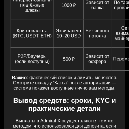
Зависит от
По та
платёжные
1000 ₽
банка
прова
шлюзы
Сет
Криптовалюта
Эквивалент
Без явного
взима
(BTC, USDT, ETH)
10–20 USD
потолка
майне
P2P/Ваучеры
Зависит от
Перем
500 ₽
(если доступны)
оффера
Важно:
фактический список и лимиты меняются.
Смотрите вкладку “Касса” после авторизации —
система покажет доступные лично вам методы.
Вывод средств: сроки, KYC и
практические детали
Выплаты в Admiral X осуществляются тем же
методом, что использовался для депозита, если