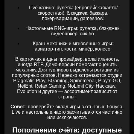
Live‑казино: рулетка (европейская/авто/
скоростная), блэкджек, баккара,
покер‑вариации, gameshow.
Настольные RNG‑игры: рулетка, блэкджек,
видеопокер, сик‑бо.
Краш‑механики и мгновенные игры:
авиатор‑тип, кости, минёр, колесо.
В карточках видны провайдер, волатильность,
иногда RTP. Демо‑версии помогают оценить
механику. Для турниров выделены ротации из
популярных слотов. Нередко встречаются студии
Pragmatic Play, BGaming, Spinomenal, Play’n GO,
NetEnt, Relax Gaming, NoLimit City, Hacksaw,
Evolution и другие — ассортимент зависит от
страны.
Совет:
проверяйте вклад игры в отыгрыш бонуса.
Live и настольные часто засчитываются частично
или исключаются.
Пополнение счёта: доступные