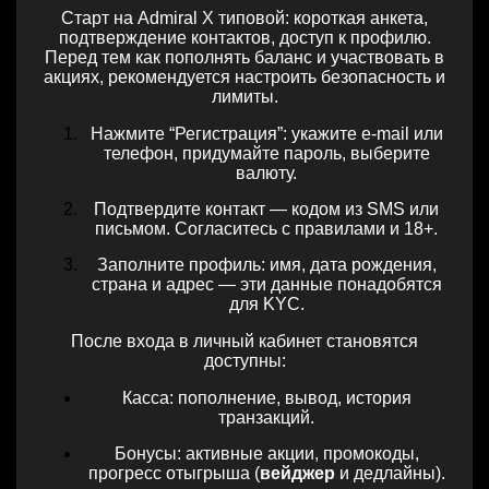
Старт на Admiral X типовой: короткая анкета,
подтверждение контактов, доступ к профилю.
Перед тем как пополнять баланс и участвовать в
акциях, рекомендуется настроить безопасность и
лимиты.
Нажмите “Регистрация”: укажите e‑mail или
телефон, придумайте пароль, выберите
валюту.
Подтвердите контакт — кодом из SMS или
письмом. Согласитесь с правилами и 18+.
Заполните профиль: имя, дата рождения,
страна и адрес — эти данные понадобятся
для KYC.
После входа в личный кабинет становятся
доступны:
Касса: пополнение, вывод, история
транзакций.
Бонусы: активные акции, промокоды,
прогресс отыгрыша (
вейджер
и дедлайны).