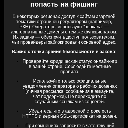
попасть на фишинг
В некоторых регионах доступ к сайтам азартной
тематики ограничен регулятором (например,
РКН). Операторы используют “зеркала” —
альтернативные домены с тем же функционалом.
Их задача — обеспечить доступ пользователям,
чьи провайдеры заблокировали основной адрес.
Важно с точки зрения безопасности и закона:
Проверяйте юридический статус онлайн‑игр
в вашей стране. Соблюдайте местные
правила.
Используйте только официальные
уведомления оператора о рабочих доменах
(личная рассылка, сообщения в аккаунте,
чат поддержки). Не переходите по
случайным ссылкам из соцсетей.
Убедитесь, что в адресной строке есть
HTTPS и верный SSL‑сертификат на домен.
При сомнениях запросите в чате текущий