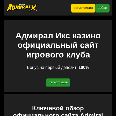
РЕГИСТРАЦИЯ
ВОЙТИ
Адмирал Икс казино
официальный сайт
игрового клуба
Бонус на первый депозит:
100%
РЕГИСТРАЦИЯ
Ключевой обзор
официального сайта Admiral