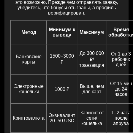
это возможно. Прежде чем отправлять заявку,
убедитесь, что бонусы отыграны, а профиль
верифицирован.
Минимум к
Время
Метод
Максимум
выводу
обработк
До 300 000
От 1 до 3
1500–3000
Банковские
рабочих
₽/
карты
₽
дней
транзакция
От 15 мин
Электронные
Выше, чем
до 24
1000 ₽
кошельки
для карт
часов
Зависит от
1–2 часа
Эквивалент
Криптовалюта
сети/
после
20–50 USD
кошелька
апрува